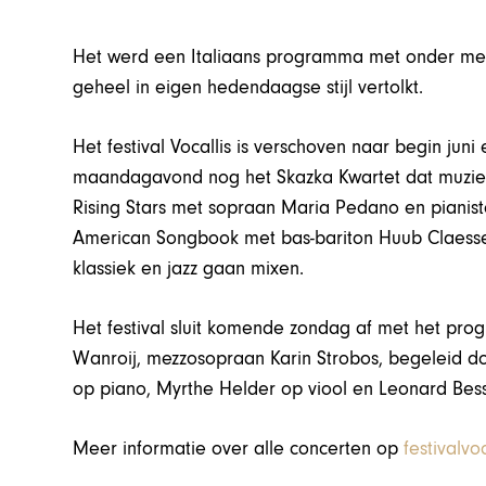
Het werd een Italiaans programma met onder meer
geheel in eigen hedendaagse stijl vertolkt.
Het festival Vocallis is verschoven naar begin ju
maandagavond nog het Skazka Kwartet dat muzie
Rising Stars met sopraan Maria Pedano en pianiste
American Songbook met bas-bariton Huub Claessens
klassiek en jazz gaan mixen.
Het festival sluit komende zondag af met het pr
Wanroij, mezzosopraan Karin Strobos, begeleid d
op piano, Myrthe Helder op viool en Leonard Bess
Meer informatie over alle concerten op
festivalvoc