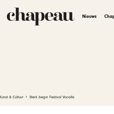
Nieuws
Cha
Kunst & Cultuur
Sterk begin Festival Vocallis