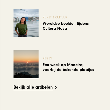
KUNST & CULTUUR
Wereldse beelden tijdens
Cultura Nova
REIZEN
Een week op Madeira,
voorbij de bekende plaatjes
Bekijk alle artikelen