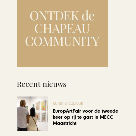
Recent nieuws
KUNST & CULTUUR
EuropArtFair voor de tweede
keer op rij te gast in MECC
Maastricht