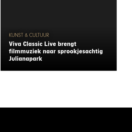
KUNST & CULTUUR
Viva Classic Live brengt
filmmuziek naar sprookjesachtig
Julianapark