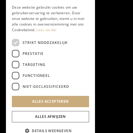
Deze website gebruikt cookies om uw
gebruikerservaring te verbeteren. Door
onze website te gebruiken, stemt u in met
alle cookies in overeenstemming met ons
Cookiebeleid.
Lees verder
STRIKT NOODZAKELIJK
PRESTATIE
TARGETING
FUNCTIONEEL
NIET-GECLASSIFICEERD
ALLES ACCEPTEREN
ALLES AFWIJZEN
DETAILS WEERGEVEN