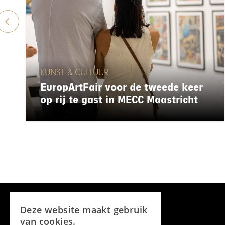
KUNST & CULTUUR
EuropArtFair voor de tweede keer
op rij te gast in MECC Maastricht
Deze website maakt gebruik
van cookies.