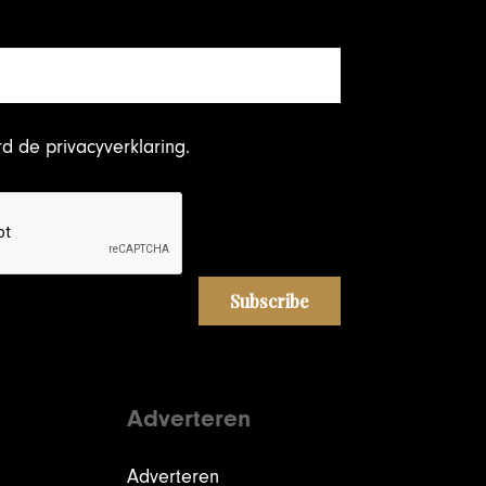
rd
de privacyverklaring
.
Adverteren
Adverteren