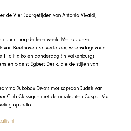
 de Vier Jaargetijden van Antonio Vivaldi,
ni en duurt nog de hele week. Met op deze
k van Beethoven zal vertolken, woensdagavond
 Illia Fialko en donderdag (in Valkenburg)
 en pianist Egbert Derix, die de stijlen van
ogramma Jukebox Diva’s met sopraan Judith van
oor Club Classique met de muzikanten Caspar Vos
eling op cello.
allis.nl