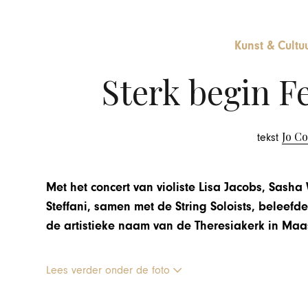
Kunst & Cultu
Sterk begin Fe
Jo C
tekst
Met het concert van violiste Lisa Jacobs, Sash
Steffani, samen met de String Soloists, beleefde
de artistieke naam van de Theresiakerk in Maas
Lees verder onder de foto