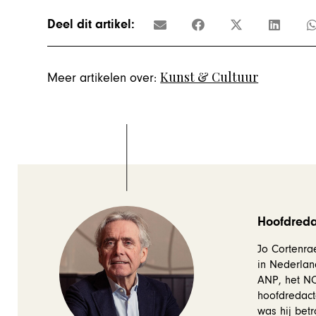
Deel dit artikel:
Kunst & Cultuur
Meer artikelen over:
Hoofdredac
Jo Cortenrae
in Nederlan
ANP, het NOS
hoofdredact
was hij betr