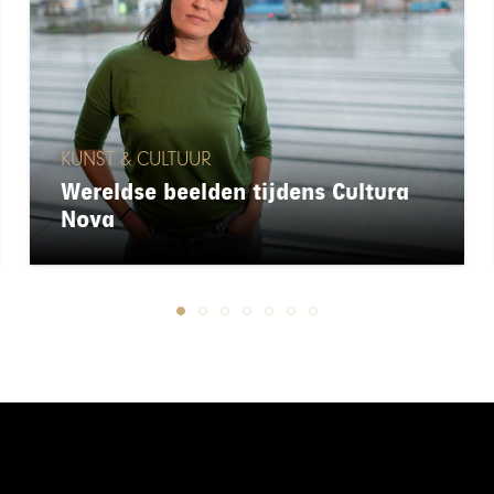
KUNST & CULTUUR
Wereldse beelden tijdens Cultura
Nova