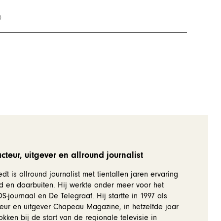
teur, uitgever en allround journalist
dt is allround journalist met tientallen jaren ervaring
d en daarbuiten. Hij werkte onder meer voor het
-journaal en De Telegraaf. Hij startte in 1997 als
eur en uitgever Chapeau Magazine, in hetzelfde jaar
okken bij de start van de regionale televisie in