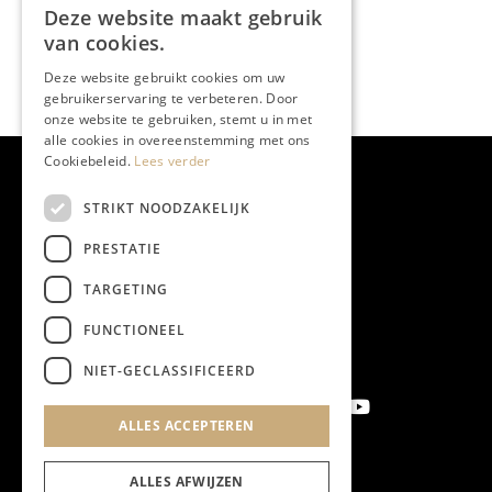
Deze website maakt gebruik
van cookies.
Deze website gebruikt cookies om uw
gebruikerservaring te verbeteren. Door
onze website te gebruiken, stemt u in met
alle cookies in overeenstemming met ons
Cookiebeleid.
Lees verder
STRIKT NOODZAKELIJK
PRESTATIE
TARGETING
FUNCTIONEEL
NIET-GECLASSIFICEERD
ALLES ACCEPTEREN
Aanmelden nieuwsbrief
ALLES AFWIJZEN