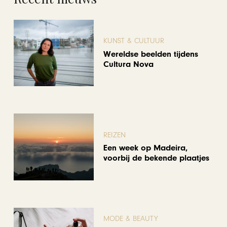
KUNST & CULTUUR
Wereldse beelden tijdens
Cultura Nova
REIZEN
Een week op Madeira,
voorbij de bekende plaatjes
MODE & BEAUTY