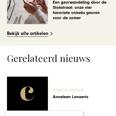
Een geurwandeling door de
Stokstraat: onze vier
favoriete uniseks geuren
voor de zomer
Bekijk alle artikelen
Gerelateerd nieuws
KUNST & CULTUUR
Grote belangstelling voor
expositie David Lynch