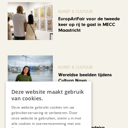
KUNST & CULTUUR
EuropArtFair voor de tweede
keer op rij te gast in MECC
Maastricht
KUNST & CULTUUR
Wereldse beelden tijdens
Cultura Nova
Deze website maakt gebruik
van cookies.
Deze website gebruikt cookies om uw
gebruikerservaring te verbeteren. Door
onze website te gebruiken, stemt u in met
REIZEN
alle cookies in overeenstemming met ons
Een week op Madeira,