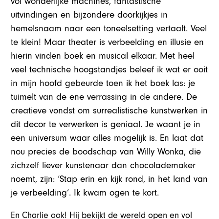
vol wonderlijke machines, fantastische
uitvindingen en bijzondere doorkijkjes in
hemelsnaam naar een toneelsetting vertaalt. Veel
te klein! Maar theater is verbeelding en illusie en
hierin vinden boek en musical elkaar. Met heel
veel technische hoogstandjes beleef ik wat er ooit
in mijn hoofd gebeurde toen ik het boek las: je
tuimelt van de ene verrassing in de andere. De
creatieve vondst om surrealistische kunstwerken in
dit decor te verwerken is geniaal. Je waant je in
een universum waar alles mogelijk is. En laat dat
nou precies de boodschap van Willy Wonka, die
zichzelf liever kunstenaar dan chocolademaker
noemt, zijn: ‘Stap erin en kijk rond, in het land van
je verbeelding’. Ik kwam ogen te kort.
En Charlie ook! Hij bekijkt de wereld open en vol