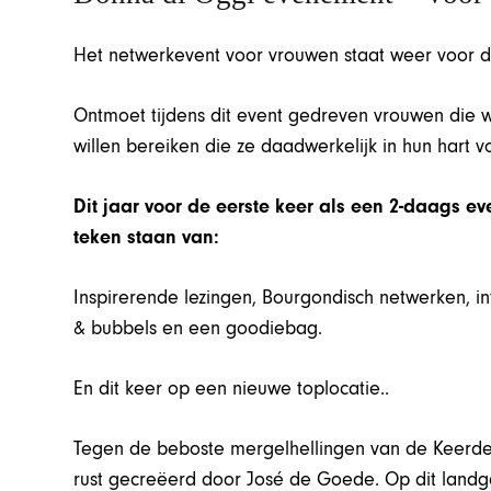
Het netwerkevent voor vrouwen staat weer voor d
Ontmoet tijdens dit event gedreven vrouwen die 
willen bereiken die ze daadwerkelijk in hun hart v
Dit jaar voor de eerste keer als een 2-daags eve
teken staan van:
Inspirerende lezingen, Bourgondisch netwerken, int
& bubbels en een goodiebag.
En dit keer op een nieuwe toplocatie..
Tegen de beboste mergelhellingen van de Keerd
rust gecreëerd door José de Goede. Op dit landgo