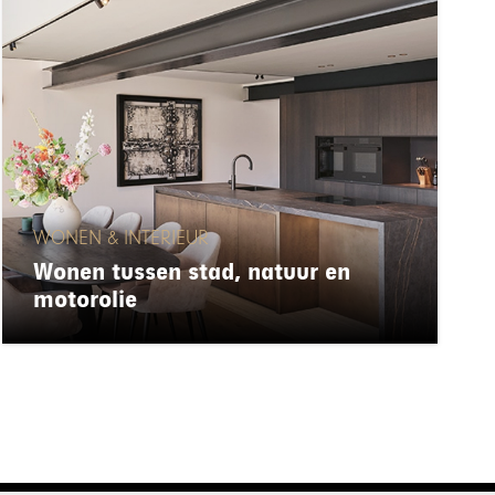
WONEN & INTERIEUR
Wonen tussen stad, natuur en
motorolie