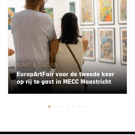
KUNST & CULTUUR
EuropArtFair voor de tweede keer
op rij te gast in MECC Maastricht