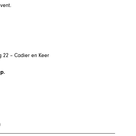
vent.
g 22 – Cadier en Keer
.p.