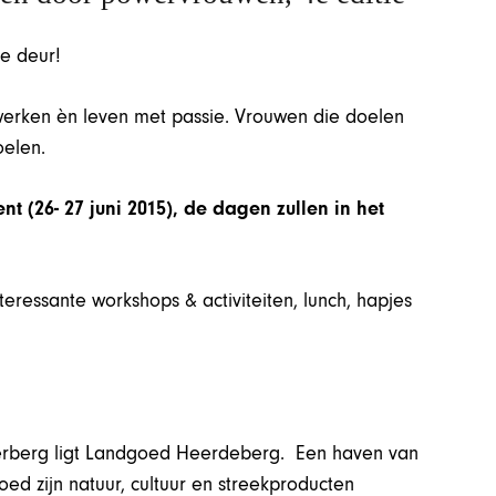
e deur!
werken èn leven met passie. Vrouwen die doelen
oelen.
nt (26- 27 juni 2015), de dagen zullen in het
eressante workshops & activiteiten, lunch, hapjes
erberg ligt Landgoed Heerdeberg. Een haven van
ed zijn natuur, cultuur en streekproducten