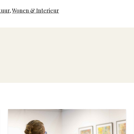
tuur
,
Wonen & Interieur