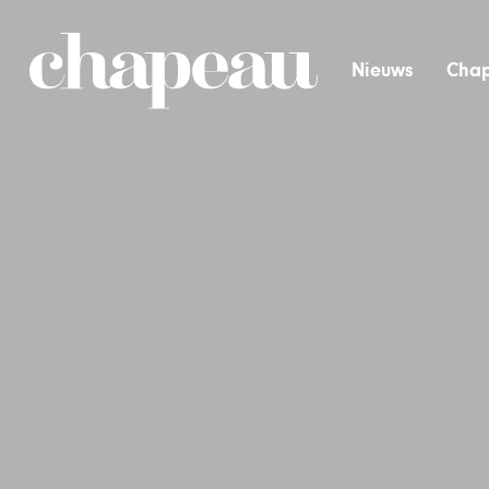
Nieuws
Chap