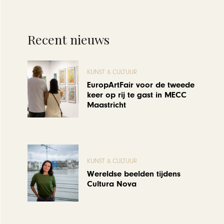
Recent nieuws
KUNST & CULTUUR
EuropArtFair voor de tweede
keer op rij te gast in MECC
Maastricht
KUNST & CULTUUR
Wereldse beelden tijdens
Cultura Nova