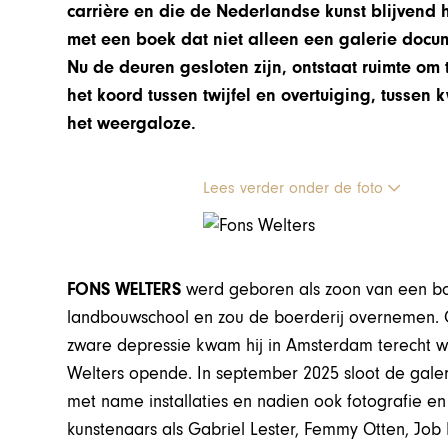
carrière en die de Nederlandse kunst blijvend 
met een boek dat niet alleen een galerie docum
Nu de deuren gesloten zijn, ontstaat ruimte om t
het koord tussen twijfel en overtuiging, tusse
het weergaloze.
Lees verder onder de foto
FONS WELTERS
werd geboren als zoon van een bo
landbouwschool en zou de boerderij overnemen. Op
zware depressie kwam hij in Amsterdam terecht waa
Welters opende. In september 2025 sloot de gale
met name installaties en nadien ook fotografie en
kunstenaars als Gabriel Lester, Femmy Otten, Job