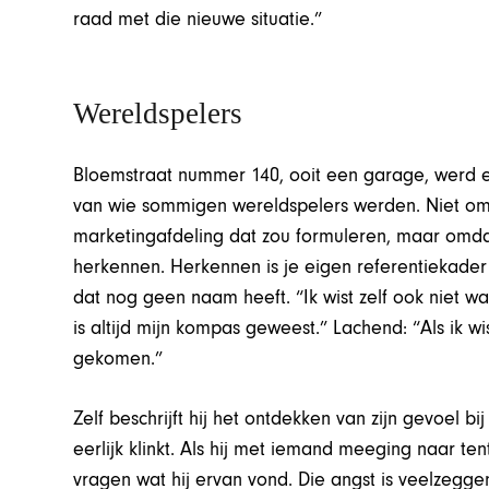
raad met die nieuwe situatie.”
Wereldspelers
Bloemstraat nummer 140, ooit een garage, werd 
van wie sommigen wereldspelers werden. Niet om
marketingafdeling dat zou formuleren, maar omdat 
herkennen. Herkennen is je eigen referentiekader t
dat nog geen naam heeft. “Ik wist zelf ook niet wat
is altijd mijn kompas geweest.” Lachend: “Als ik wis
gekomen.”
Zelf beschrijft hij het ontdekken van zijn gevoel b
eerlijk klinkt. Als hij met iemand meeging naar t
vragen wat hij ervan vond. Die angst is veelzeggen