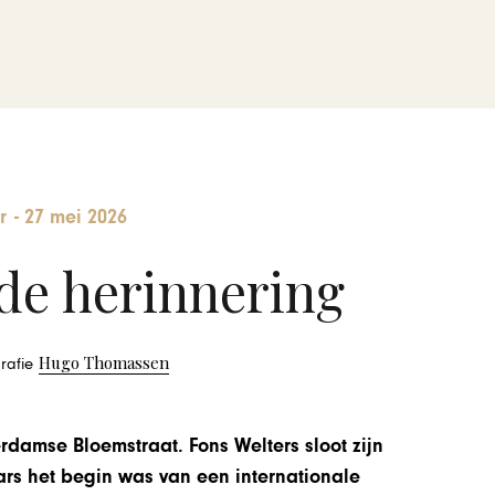
r
-
27 mei 2026
de herinnering
Hugo Thomassen
grafie
erdamse Bloemstraat. Fons Welters sloot zijn
ars het begin was van een internationale