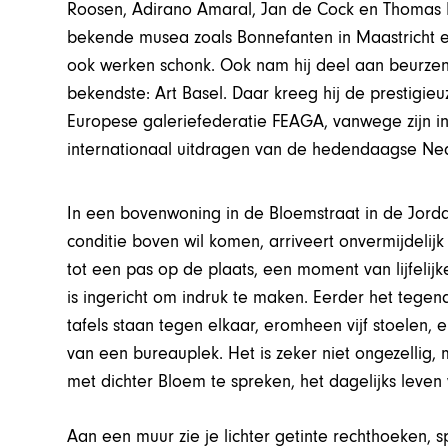
Roosen, Adirano Amaral, Jan de Cock en Thomas
bekende musea zoals Bonnefanten in Maastricht en
ook werken schonk. Ook nam hij deel aan beurze
bekendste: Art Basel. Daar kreeg hij de prestigie
Europese galeriefederatie FEAGA, vanwege zijn in
internationaal uitdragen van de hedendaagse Ne
In een bovenwoning in de Bloemstraat in de Jor
conditie boven wil komen, arriveert onvermijdelijk
tot een pas op de plaats, een moment van lijfelijk
is ingericht om indruk te maken. Eerder het tege
tafels staan tegen elkaar, eromheen vijf stoelen, 
van een bureauplek. Het is zeker niet ongezellig, 
met dichter Bloem te spreken, het dagelijks leven 
Aan een muur zie je lichter getinte rechthoeken,