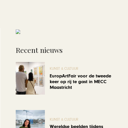
Recent nieuws
KUNST & CULTUUR
EuropArtFair voor de tweede
keer op rij te gast in MECC
Maastricht
KUNST & CULTUUR
Wereldse beelden tijdens