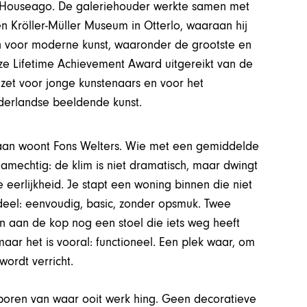
 Houseago. De galeriehouder werkte samen met
 Kröller-Müller Museum in Otterlo, waaraan hij
n voor moderne kunst, waaronder de grootste en
uze Lifetime Achievement Award uitgereikt van de
zet voor jonge kunstenaars en voor het
derlandse beeldende kunst.
daan woont Fons Welters. Wie met een gemiddelde
 amechtig: de klim is niet dramatisch, maar dwingt
e eerlijkheid. Je stapt een woning binnen die niet
ndeel: eenvoudig, basic, zonder opsmuk. Twee
en aan de kop nog een stoel die iets weg heeft
maar het is vooral: functioneel. Een plek waar, om
wordt verricht.
 sporen van waar ooit werk hing. Geen decoratieve