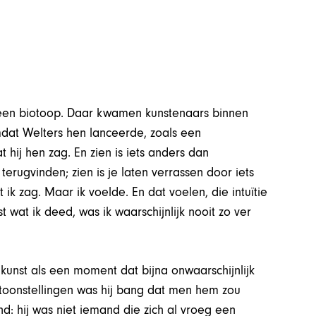
een biotoop. Daar kwamen kunstenaars binnen
dat Welters hen lanceerde, zoals een
hij hen zag. En zien is iets anders dan
erugvinden; zien is je laten verrassen door iets
 ik zag. Maar ik voelde. En dat voelen, die intuïtie
t wat ik deed, was ik waarschijnlijk nooit zo ver
ij kunst als een moment dat bijna onwaarschijnlijk
entoonstellingen was hij bang dat men hem zou
d: hij was niet iemand die zich al vroeg een