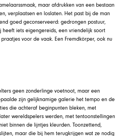
rzamelaarssmaak, maar afdrukken van een bestaan
zen, verplaatsen en loslaten. Het past bij de man
allend goed geconserveerd: gedrongen postuur,
 heeft iets eigengereids, een vriendelijk soort
praatjes voor de vaak. Een Fremdkörper, ook nu
.
elters geen zonderlinge voetnoot, maar een
 bepaalde zijn gelijknamige galerie het tempo en de
ties die achteraf beginpunten bleken, met
ater wereldspelers werden, met tentoonstellingen
iet binnen de lijntjes kleurden. Toonzettend,
ijten, maar die bij hem terugkrijgen wat ze nodig