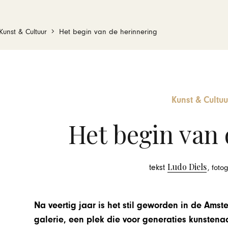
Kunst & Cultuur
Het begin van de herinnering
Kunst & Cultuu
Het begin van 
Ludo Diels
tekst
, foto
Na veertig jaar is het stil geworden in de Amst
galerie, een plek die voor generaties kunstena