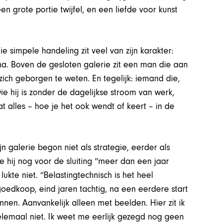
en grote portie twijfel, en een liefde voor kunst
e simpele handeling zit veel van zijn karakter:
ha. Boven de gesloten galerie zit een man die aan
zich geborgen te weten. En tegelijk: iemand die,
ie hij is zonder de dagelijkse stroom van werk,
t alles – hoe je het ook wendt of keert – in de
 galerie begon niet als strategie, eerder als
oe hij nog voor de sluiting “meer dan een jaar
ukte niet. “Belastingtechnisch is het heel
 goedkoop, eind jaren tachtig, na een eerdere start
nen. Aanvankelijk alleen met beelden. Hier zit ik
elemaal niet. Ik weet me eerlijk gezegd nog geen