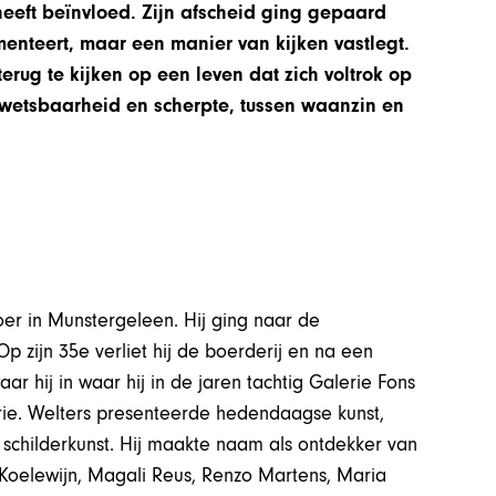
heeft beïnvloed. Zijn afscheid ging gepaard
enteert, maar een manier van kijken vastlegt.
erug te kijken op een leven dat zich voltrok op
n kwetsbaarheid en scherpte, tussen waanzin en
er in Munstergeleen. Hij ging naar de
 zijn 35e verliet hij de boerderij en na een
r hij in waar hij in de jaren tachtig Galerie Fons
rie. Welters presenteerde hedendaagse kunst,
 schilderkunst. Hij maakte naam als ontdekker van
 Koelewijn, Magali Reus, Renzo Martens, Maria