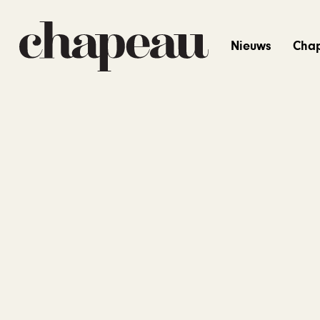
Nieuws
Cha