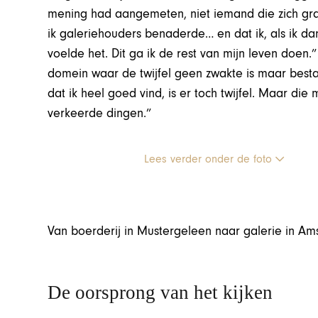
mening had aangemeten, niet iemand die zich graa
ik galeriehouders benaderde… en dat ik, als ik dan t
voelde het. Dit ga ik de rest van mijn leven doen.”
domein waar de twijfel geen zwakte is maar bestaansg
dat ik heel goed vind, is er toch twijfel. Maar die
verkeerde dingen.”
Lees verder onder de foto
Van boerderij in Mustergeleen naar galerie in A
De oorsprong van het kijken