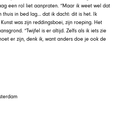
g een rol liet aanpraten. “Maar ik weet wel dat
huis in bed lag… dat ik dacht: dit is het. Ik
 Kunst was zijn reddingsboei, zijn roeping. Het
rond. “Twijfel is er altijd. Zelfs als ik iets zie
 moet er zijn, denk ik, want anders doe je ook de
msterdam