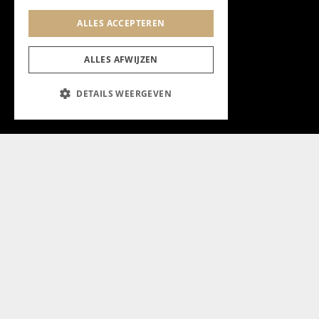
ALLES ACCEPTEREN
ALLES AFWIJZEN
DETAILS WEERGEVEN
Aanmelden nieuwsbrief
Magazine
Adverteren