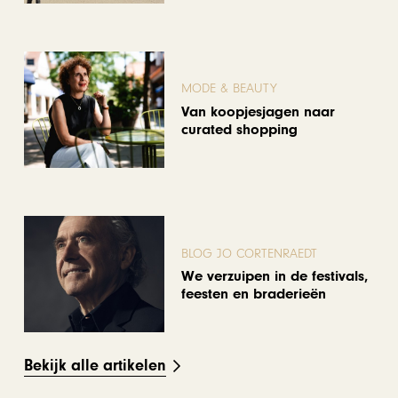
MODE & BEAUTY
Van koopjesjagen naar
curated shopping
BLOG JO CORTENRAEDT
We verzuipen in de festivals,
feesten en braderieën
Bekijk alle artikelen