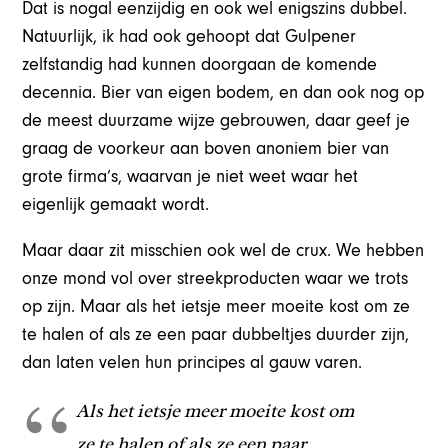
Dat is nogal eenzijdig en ook wel enigszins dubbel.
Natuurlijk, ik had ook gehoopt dat Gulpener
zelfstandig had kunnen doorgaan de komende
decennia. Bier van eigen bodem, en dan ook nog op
de meest duurzame wijze gebrouwen, daar geef je
graag de voorkeur aan boven anoniem bier van
grote firma’s, waarvan je niet weet waar het
eigenlijk gemaakt wordt.
Maar daar zit misschien ook wel de crux. We hebben
onze mond vol over streekproducten waar we trots
op zijn. Maar als het ietsje meer moeite kost om ze
te halen of als ze een paar dubbeltjes duurder zijn,
dan laten velen hun principes al gauw varen.
Als het ietsje meer moeite kost om
ze te halen of als ze een paar