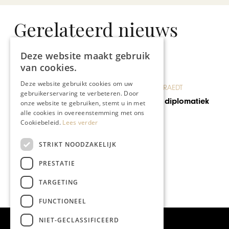
Gerelateerd nieuws
Deze website maakt gebruik
van cookies.
Deze website gebruikt cookies om uw
BLOG JO CORTENRAEDT
gebruikerservaring te verbeteren. Door
De asperge als diplomatiek
onze website te gebruiken, stemt u in met
wapen
alle cookies in overeenstemming met ons
Cookiebeleid.
Lees verder
STRIKT NOODZAKELIJK
PRESTATIE
TARGETING
FUNCTIONEEL
NIET-GECLASSIFICEERD