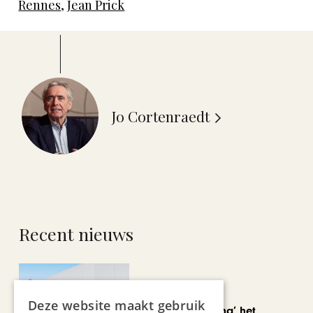
Rennes
,
Jean Prick
Jo Cortenraedt
Recent nieuws
AUTOMOTIVE
Deze website maakt gebruik
Is ‘Made in China’ het