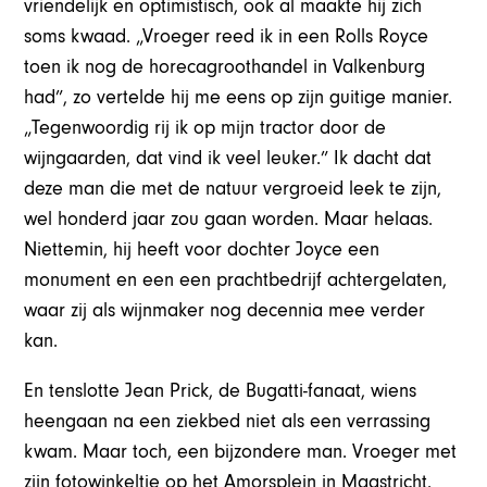
vriendelijk en optimistisch, ook al maakte hij zich
soms kwaad. „Vroeger reed ik in een Rolls Royce
toen ik nog de horecagroothandel in Valkenburg
had”, zo vertelde hij me eens op zijn guitige manier.
„Tegenwoordig rij ik op mijn tractor door de
wijngaarden, dat vind ik veel leuker.” Ik dacht dat
deze man die met de natuur vergroeid leek te zijn,
wel honderd jaar zou gaan worden. Maar helaas.
Niettemin, hij heeft voor dochter Joyce een
monument en een een prachtbedrijf achtergelaten,
waar zij als wijnmaker nog decennia mee verder
kan.
En tenslotte Jean Prick, de Bugatti-fanaat, wiens
heengaan na een ziekbed niet als een verrassing
kwam. Maar toch, een bijzondere man. Vroeger met
zijn fotowinkeltje op het Amorsplein in Maastricht.