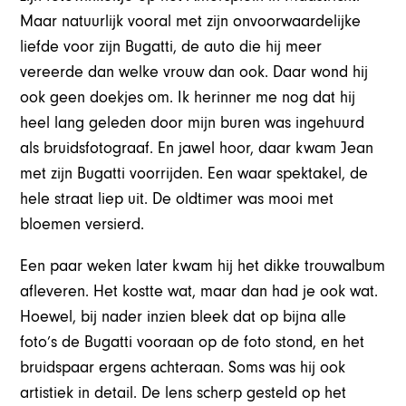
Maar natuurlijk vooral met zijn onvoorwaardelijke
liefde voor zijn Bugatti, de auto die hij meer
vereerde dan welke vrouw dan ook. Daar wond hij
ook geen doekjes om. Ik herinner me nog dat hij
heel lang geleden door mijn buren was ingehuurd
als bruidsfotograaf. En jawel hoor, daar kwam Jean
met zijn Bugatti voorrijden. Een waar spektakel, de
hele straat liep uit. De oldtimer was mooi met
bloemen versierd.
Een paar weken later kwam hij het dikke trouwalbum
afleveren. Het kostte wat, maar dan had je ook wat.
Hoewel, bij nader inzien bleek dat op bijna alle
foto’s de Bugatti vooraan op de foto stond, en het
bruidspaar ergens achteraan. Soms was hij ook
artistiek in detail. De lens scherp gesteld op het