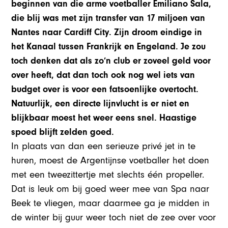
beginnen van die arme voetballer Emiliano Sala,
die blij was met zijn transfer van 17 miljoen van
Nantes naar Cardiff City. Zijn droom eindige in
het Kanaal tussen Frankrijk en Engeland. Je zou
toch denken dat als zo’n club er zoveel geld voor
over heeft, dat dan toch ook nog wel iets van
budget over is voor een fatsoenlijke overtocht.
Natuurlijk, een directe lijnvlucht is er niet en
blijkbaar moest het weer eens snel. Haastige
spoed blijft zelden goed.
In plaats van dan een serieuze privé jet in te
huren, moest de Argentijnse voetballer het doen
met een tweezittertje met slechts één propeller.
Dat is leuk om bij goed weer mee van Spa naar
Beek te vliegen, maar daarmee ga je midden in
de winter bij guur weer toch niet de zee over voor