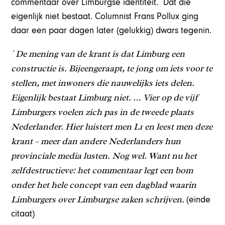
commentaar over Limburgse identiteit. Dat die
eigenlijk niet bestaat. Columnist Frans Pollux ging
daar een paar dagen later (gelukkig) dwars tegenin.
De mening van de krant is dat Limburg een
´
constructie is. Bijeengeraapt, te jong om iets voor te
stellen, met inwoners die nauwelijks iets delen.
Eigenlijk bestaat Limburg niet. … Vier op de vijf
Limburgers voelen zich pas in de tweede plaats
Nederlander. Hier luistert men L1 en leest men deze
krant – meer dan andere Nederlanders hun
provinciale media lusten. Nog wel. Want nu het
zelfdestructieve: het commentaar legt een bom
onder het hele concept van een dagblad waarin
Limburgers over Limburgse zaken schrijven.
(einde
citaat)