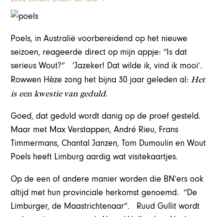
Poels, in Australië voorbereidend op het nieuwe
seizoen, reageerde direct op mijn appje: “Is dat
serieus Wout?” ‘Jazeker! Dat wilde ik, vind ik mooi’.
Het
Rowwen Hèze zong het bijna 30 jaar geleden al:
is een kwestie van geduld
.
Goed, dat geduld wordt danig op de proef gesteld.
Maar met Max Verstappen, André Rieu, Frans
Timmermans, Chantal Janzen, Tom Dumoulin en Wout
Poels heeft Limburg aardig wat visitekaartjes.
Op de een of andere manier worden die BN’ers ook
altijd met hun provinciale herkomst genoemd. “De
Limburger, de Maastrichtenaar”. Ruud Gullit wordt