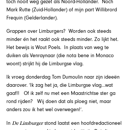
toch nooit weg gezet als Noord-Hollander. Noch
Mark Rutte (Zuid-Hollander) of mijn part Willibrord
Frequin (Gelderlander).
Grappen over Limburgers? Worden ook steeds
minder én het raakt ook steeds minder. Zo lijkt het.
Het bewijs is Wout Poels. In plaats van weg te
duiken als Venraynaar (die nota bene in Monaco
woont) strijkt hij de Limburgse vlag.
Ik vroeg donderdag Tom Dumoulin naar zijn ideeën
daarover. ‘Ik zag het ja, die Limburgse vlag…wat
gaaf!! Of ik zelf nu met een Maastrichtse ster ga
rond rijden? Wij doen dat als ploeg niet, maar
anders zou ik het wel overwegen!’.
De Limburger
In
stond laatst een hoofdredactioneel