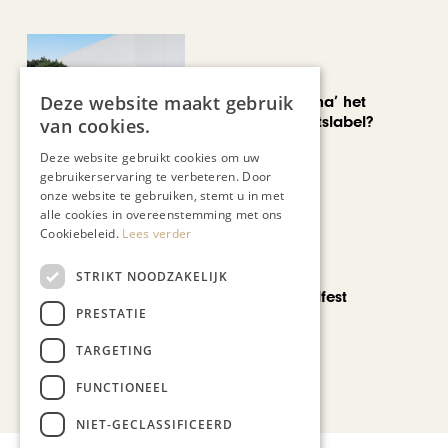
AUTOMOTIVE
Deze website maakt gebruik
Is ‘Made in China’ het
nieuwe kwaliteitslabel?
van cookies.
Deze website gebruikt cookies om uw
gebruikerservaring te verbeteren. Door
onze website te gebruiken, stemt u in met
alle cookies in overeenstemming met ons
Cookiebeleid.
Lees verder
CHAPEAU TV
STRIKT NOODZAKELIJK
Noorbeek Foodfest
PRESTATIE
TARGETING
Bekijk alle artikelen
FUNCTIONEEL
NIET-GECLASSIFICEERD