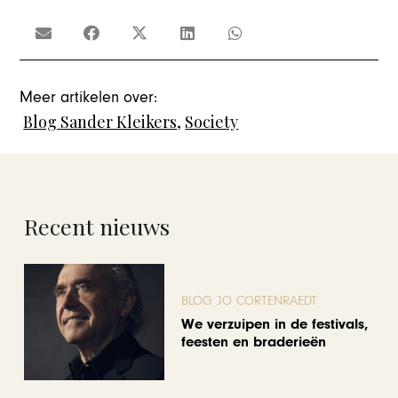
Meer artikelen over:
Blog Sander Kleikers
,
Society
Recent nieuws
BLOG JO CORTENRAEDT
We verzuipen in de festivals,
feesten en braderieën