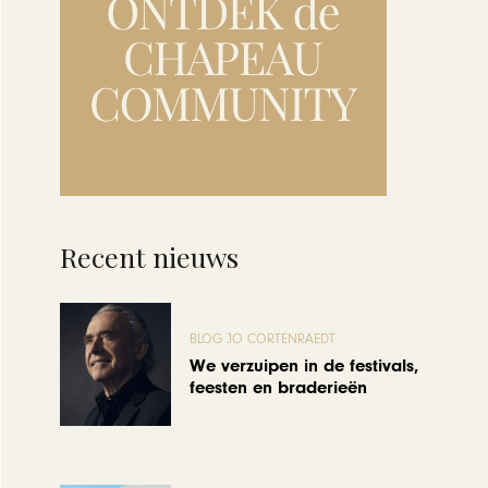
Recent nieuws
BLOG JO CORTENRAEDT
We verzuipen in de festivals,
feesten en braderieën