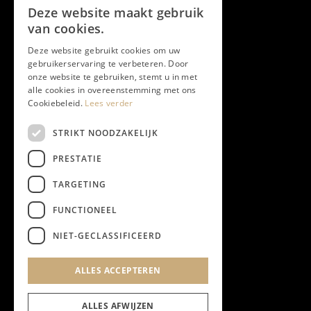
Deze website maakt gebruik
van cookies.
Deze website gebruikt cookies om uw
gebruikerservaring te verbeteren. Door
onze website te gebruiken, stemt u in met
alle cookies in overeenstemming met ons
Cookiebeleid.
Lees verder
STRIKT NOODZAKELIJK
PRESTATIE
TARGETING
FUNCTIONEEL
NIET-GECLASSIFICEERD
ALLES ACCEPTEREN
ALLES AFWIJZEN