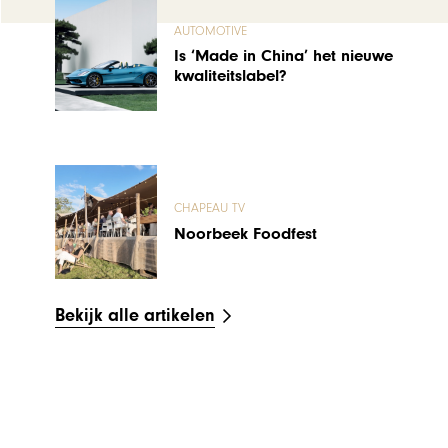
AUTOMOTIVE
Is ‘Made in China’ het nieuwe
kwaliteitslabel?
CHAPEAU TV
Noorbeek Foodfest
Bekijk alle artikelen