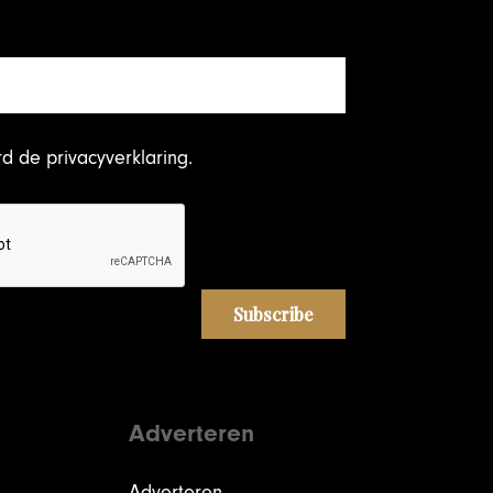
rd
de privacyverklaring
.
Adverteren
Adverteren