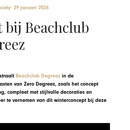
ciety
-
29 januari 2026
 bij Beachclub
reez
straalt
Beachclub Degreez
in de
asten van Zero Degreez, zoals het concept
g, compleet met stijlvolle decoraties en
er te vernemen van dit winterconcept bij deze