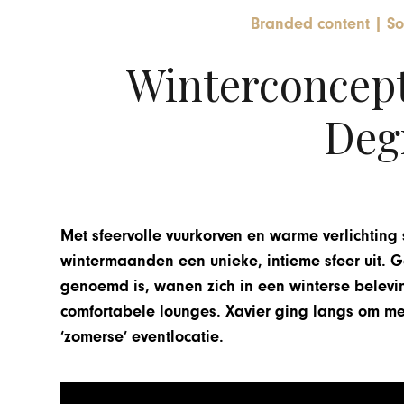
Branded content
|
So
Winterconcept
Deg
Met sfeervolle vuurkorven en warme verlichting 
wintermaanden een unieke, intieme sfeer uit.
G
genoemd is, wanen zich in een winterse belevin
comfortabele lounges. Xavier ging langs om me
‘zomerse’ eventlocatie.