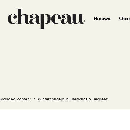
Nieuws
Cha
Branded content
Winterconcept bij Beachclub Degreez