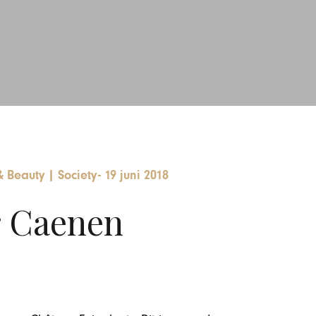
 Beauty
|
Society
-
19 juni 2018
r Caenen