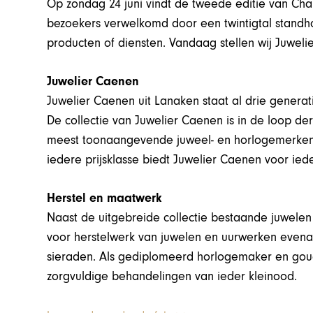
Op zondag 24 juni vindt de tweede editie van Cha
bezoekers verwelkomd door een twintigtal standho
producten of diensten. Vandaag stellen wij Juwelie
Juwelier Caenen
Juwelier Caenen uit Lanaken staat al drie generat
De collectie van Juwelier Caenen is in de loop de
meest toonaangevende juweel- en horlogemerken.
iedere prijsklasse biedt Juwelier Caenen voor ieder
Herstel en maatwerk
Naast de uitgebreide collectie bestaande juwelen 
voor herstelwerk van juwelen en uurwerken evena
sieraden. Als gediplomeerd horlogemaker en gou
zorgvuldige behandelingen van ieder kleinood.