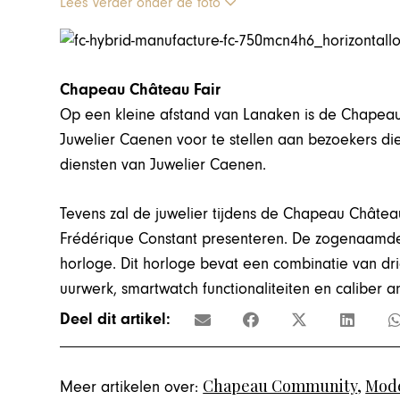
Lees verder onder de foto
Chapeau Château Fair
Op een kleine afstand van Lanaken is de Chapea
Juwelier Caenen voor te stellen aan bezoekers die
diensten van Juwelier Caenen.
Tevens zal de juwelier tijdens de Chapeau Châtea
Frédérique Constant presenteren. De zogenaamde ‘
horloge. Dit horloge bevat een combinatie van dr
uurwerk, smartwatch functionaliteiten en caliber an
Deel dit artikel:
Chapeau Community
,
Mode
Meer artikelen over: