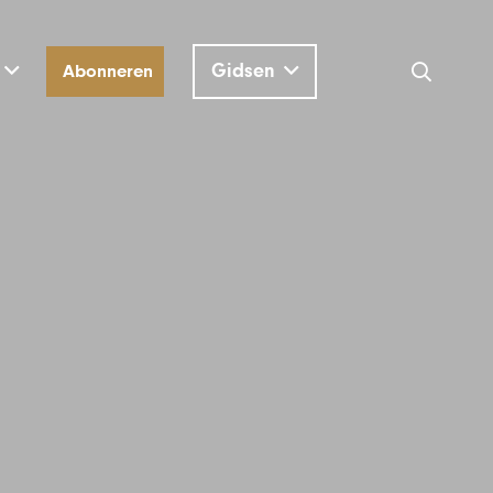
Gidsen
Abonneren