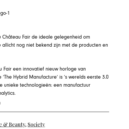
u Château Fair de ideale gelegenheid om
 allicht nog niet bekend zijn met de producten en
u Fair een innovatief nieuw horloge van
The Hybrid Manufacture’ is ’s werelds eerste 3.0
ie unieke technologieën: een manufactuur
alytics.
 & Beauty
,
Society