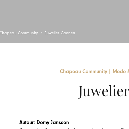
Chapeau Community
Juwelier Caenen
Chapeau Community
|
Mode &
Juwelie
Auteur: Demy Janssen