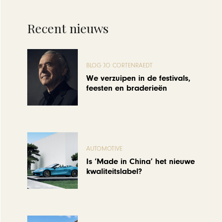
Recent nieuws
BLOG JO CORTENRAEDT
We verzuipen in de festivals,
feesten en braderieën
AUTOMOTIVE
Is ‘Made in China’ het nieuwe
kwaliteitslabel?