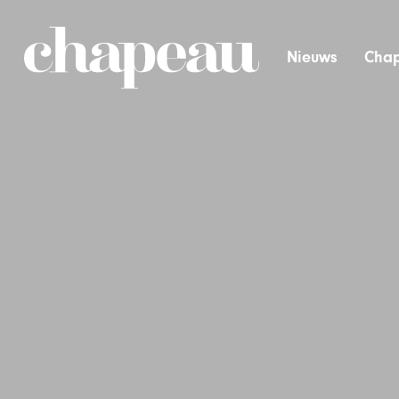
Nieuws
Chap