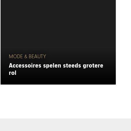
MODE & BEAUTY
Accessoires spelen steeds grotere
rol