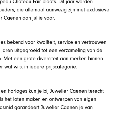
peau Château Fair plaats. Dit jaar worden
uders, die allemaal aanwezig zijn met exclusieve
r Caenen aan jullie voor.
ies bekend voor kwaliteit, service en vertrouwen.
r jaren uitgegroeid tot een verzameling van de
 Met een grote diversiteit aan merken binnen
 wat wils, in iedere prijscategorie.
en horloges kun je bij Juwelier Caenen terecht
ls het laten maken en ontwerpen van eigen
dsmid garandeert Juwelier Caenen je van