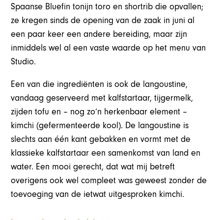
Spaanse Bluefin tonijn toro en shortrib die opvallen;
ze kregen sinds de opening van de zaak in juni al
een paar keer een andere bereiding, maar zijn
inmiddels wel al een vaste waarde op het menu van
Studio.
Een van die ingrediënten is ook de langoustine,
vandaag geserveerd met kalfstartaar, tijgermelk,
zijden tofu en – nog zo’n herkenbaar element –
kimchi (gefermenteerde kool). De langoustine is
slechts aan één kant gebakken en vormt met de
klassieke kalfstartaar een samenkomst van land en
water. Een mooi gerecht, dat wat mij betreft
overigens ook wel compleet was geweest zonder de
toevoeging van de ietwat uitgesproken kimchi.