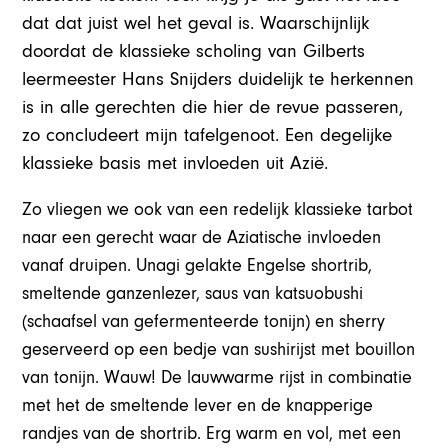
dat dat juist wel het geval is. Waarschijnlijk
doordat de klassieke scholing van Gilberts
leermeester Hans Snijders duidelijk te herkennen
is in alle gerechten die hier de revue passeren,
zo concludeert mijn tafelgenoot. Een degelijke
klassieke basis met invloeden uit Azië.
Zo vliegen we ook van een redelijk klassieke tarbot
naar een gerecht waar de Aziatische invloeden
vanaf druipen. Unagi gelakte Engelse shortrib,
smeltende ganzenlezer, saus van katsuobushi
(schaafsel van gefermenteerde tonijn) en sherry
geserveerd op een bedje van sushirijst met bouillon
van tonijn. Wauw! De lauwwarme rijst in combinatie
met het de smeltende lever en de knapperige
randjes van de shortrib. Erg warm en vol, met een