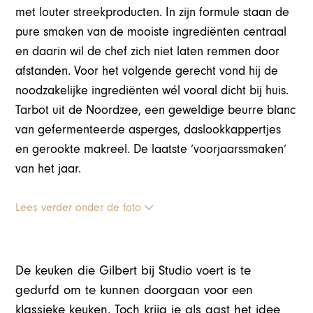
met louter streekproducten. In zijn formule staan de
pure smaken van de mooiste ingrediënten centraal
en daarin wil de chef zich niet laten remmen door
afstanden. Voor het volgende gerecht vond hij de
noodzakelijke ingrediënten wél vooral dicht bij huis.
Tarbot uit de Noordzee, een geweldige beurre blanc
van gefermenteerde asperges, daslookkappertjes
en gerookte makreel. De laatste ‘voorjaarssmaken’
van het jaar.
Lees verder onder de foto
De keuken die Gilbert bij Studio voert is te
gedurfd om te kunnen doorgaan voor een
klassieke keuken. Toch krijg je als gast het idee