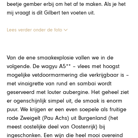
beetje gember erbij om het af te maken. Als je het
mij vraagt is dít Gilbert ten voeten uit.
Lees verder onder de foto
Van de ene smaakexplosie vallen we in de
volgende. De wagyu A5** – vlees met hoogst
mogelijke vetdoormarmering die verkrijgbaar is –
met vinaigrette van rund en sambai wordt
geserveerd met louter aubergine. Het geheel ziet
er ogenschijnlijk simpel uit, de smaak is enorm
puur. We krijgen er een even soepele als fruitige
rode Zweigelt (Pau Achs) uit Burgenland (het
meest oostelijke deel van Oostenrijk) bij
ingeschonken. Een wijn die heel mooi overeind