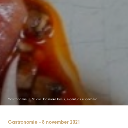
Gastronomie
Studio: klassieke basis, eigentijds uitgevoerd
Gastronomie
-
8 november 2021