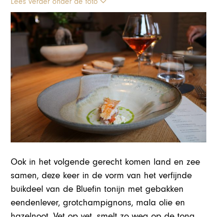
Lees verder onder de foto
Ook in het volgende gerecht komen land en zee
samen, deze keer in de vorm van het verfijnde
buikdeel van de Bluefin tonijn met gebakken
eendenlever, grotchampignons, mala olie en
hazelnoot. Vet op vet, smelt zo weg op de tong.