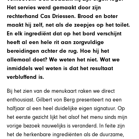
Het servies werd gemaakt door zijn
rechterhand Cas Driessen. Brood en boter
maakt hij zelf, net als de zeepjes op het toilet.
En elk ingrediënt dat op het bord verschijnt
heeft al een hele rit aan zorgvuldige
bereidingen achter de rug. Hoe hij het
allemaal doet? We weten het niet. Wat we
inmiddels wel weten is dat het resultaat
verbluffend is.
Bij het zien van de menukaart raken we direct
enthousiast. Gilbert von Berg presenteert na een
halfjaar al een heel duidelijke eigen signatuur. Op
het eerste gezicht lijkt het alsof het menu sinds mijn
vorige bezoek nauwelijks is veranderd. In feite zijn
het de herkenbare ingrediënten als de duurzame,