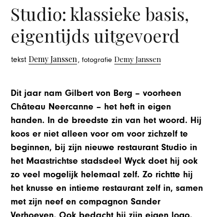
Studio: klassieke basis,
eigentijds uitgevoerd
Demy Janssen
Demy Janssen
tekst
, fotografie
Dit jaar nam Gilbert von Berg – voorheen
Château Neercanne – het heft in eigen
handen. In de breedste zin van het woord. Hij
koos er niet alleen voor om voor zichzelf te
beginnen, bij zijn nieuwe restaurant Studio in
het Maastrichtse stadsdeel Wyck doet hij ook
zo veel mogelijk helemaal zelf. Zo richtte hij
het knusse en intieme restaurant zelf in, samen
met zijn neef en compagnon Sander
Verhoeven. Ook bedacht hij zijn eigen logo.