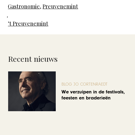
Gastronomie
,
Preuvenemint
,
’t Preuvenemint
Recent nieuws
BLOG JO CORTENRAEDT
We verzuipen in de festivals,
feesten en braderieën