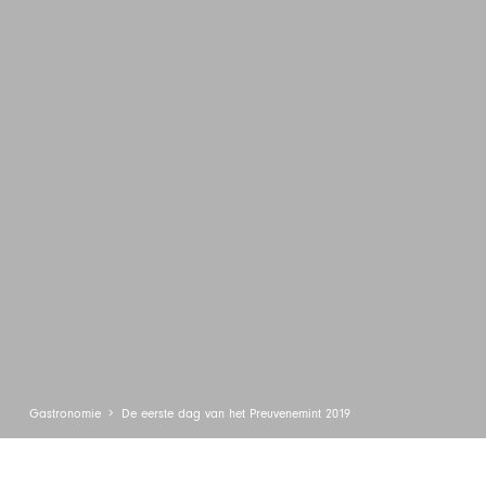
Gastronomie
De eerste dag van het Preuvenemint 2019