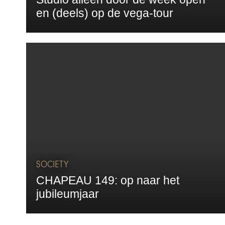
en (deels) op de vega-tour
SOCIETY
CHAPEAU 149: op naar het
jubileumjaar