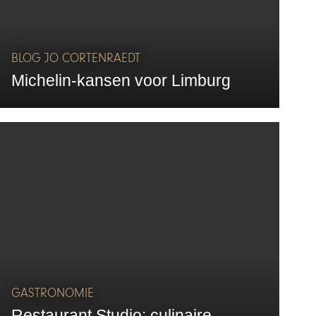
BLOG JO CORTENRAEDT
Michelin-kansen voor Limburg
GASTRONOMIE
Restaurant Studio: culinaire