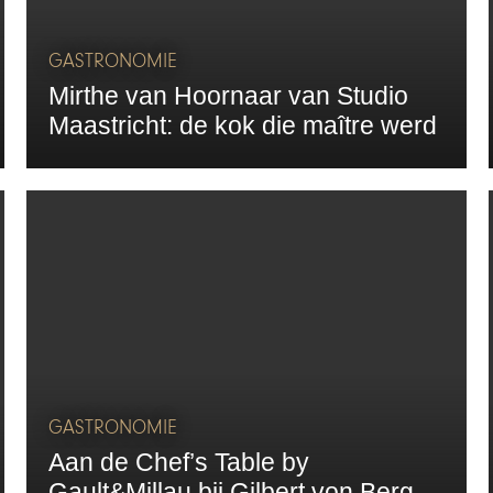
GASTRONOMIE
Mirthe van Hoornaar van Studio
Maastricht: de kok die maître werd
GASTRONOMIE
Aan de Chef’s Table by
Gault&Millau bij Gilbert von Berg