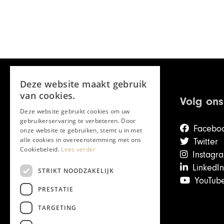
Deze website maakt gebruik
van cookies.
Volg ons
Deze website gebruikt cookies om uw
gebruikerservaring te verbeteren. Door
Facebo
onze website te gebruiken, stemt u in met
alle cookies in overeenstemming met ons
Twitter
Cookiebeleid.
Lees verder
Instagr
LinkedIn
STRIKT NOODZAKELIJK
YouTub
PRESTATIE
Over Chapeau
TARGETING
Mail de redactie