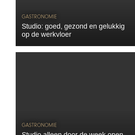
GASTRONOMIE
Studio: goed, gezond en gelukkig
op de werkvloer
GASTRONOMIE
Studio alleen door de week open