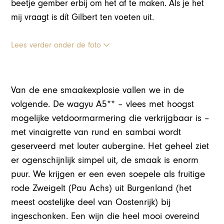
beetje gember erbij om het af te maken. Als je het
mij vraagt is dít Gilbert ten voeten uit.
Lees verder onder de foto
Van de ene smaakexplosie vallen we in de
volgende. De wagyu A5** – vlees met hoogst
mogelijke vetdoormarmering die verkrijgbaar is –
met vinaigrette van rund en sambai wordt
geserveerd met louter aubergine. Het geheel ziet
er ogenschijnlijk simpel uit, de smaak is enorm
puur. We krijgen er een even soepele als fruitige
rode Zweigelt (Pau Achs) uit Burgenland (het
meest oostelijke deel van Oostenrijk) bij
ingeschonken. Een wijn die heel mooi overeind