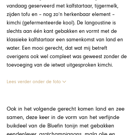
vandaag geserveerd met kalfstartaar, tijgermelk,
zijden tofu en – nog zo’n herkenbaar element –
kimchi (gefermenteerde kool). De langoustine is
slechts aan één kant gebakken en vormt met de
klassieke kalfstartaar een samenkomst van land en
water. Een mooi gerecht, dat wat mij betreft
overigens ook wel compleet was geweest zonder de
toevoeging van de ietwat uitgesproken kimchi.
Lees verder onder de foto
Ook in het volgende gerecht komen land en zee
samen, deze keer in de vorm van het verfijnde
buikdeel van de Bluefin tonijn met gebakken
eendenlever, grotchampignons, mala olie en