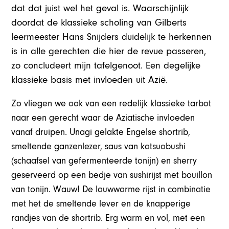
dat dat juist wel het geval is. Waarschijnlijk
doordat de klassieke scholing van Gilberts
leermeester Hans Snijders duidelijk te herkennen
is in alle gerechten die hier de revue passeren,
zo concludeert mijn tafelgenoot. Een degelijke
klassieke basis met invloeden uit Azië.
Zo vliegen we ook van een redelijk klassieke tarbot
naar een gerecht waar de Aziatische invloeden
vanaf druipen. Unagi gelakte Engelse shortrib,
smeltende ganzenlezer, saus van katsuobushi
(schaafsel van gefermenteerde tonijn) en sherry
geserveerd op een bedje van sushirijst met bouillon
van tonijn. Wauw! De lauwwarme rijst in combinatie
met het de smeltende lever en de knapperige
randjes van de shortrib. Erg warm en vol, met een