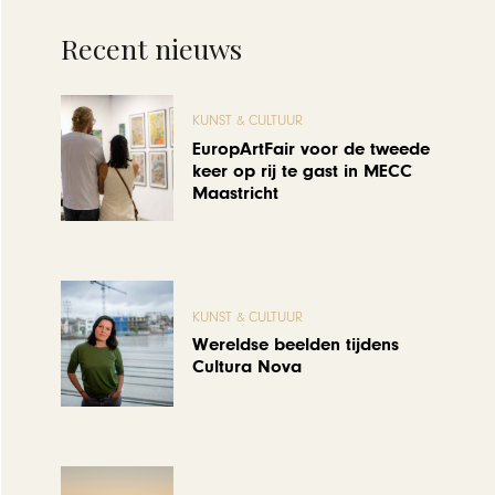
Recent nieuws
KUNST & CULTUUR
EuropArtFair voor de tweede
keer op rij te gast in MECC
Maastricht
KUNST & CULTUUR
Wereldse beelden tijdens
Cultura Nova