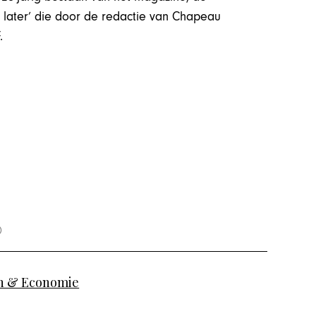
 later’ die door de redactie van Chapeau
AF.
 & Economie