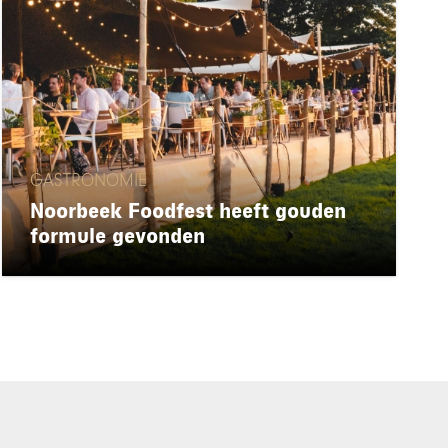
GASTRONOMIE
Noorbeek Foodfest heeft gouden
formule gevonden