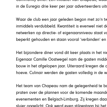
in de Euregio drie keer per jaar adverteerders uit
Waar de club een jaar geleden begon met zo’n tw
inmiddels verdubbeld. Kwantiteit is evenwel niet d
netwerken op directie- of eigenaarsniveau staat 
beperkt gehouden en staan vooral ‘verbinden’ en 
Het bijzondere diner vond dit keer plaats in het n
Eigenaar Camille Oostwegel nam de gasten middel
bouw in het afgelopen jaar. Uiteraard kregen de
hoeve. Culinair werden de gasten volledig in de w
Het team van Chapeau nam de gelegenheid te ba
praten over de plannen voor de komende maanden
evenementen en Belgisch-Limburg. Zij kregen daaro
sluier opgelicht. Ook werd even stilgestaan bij he