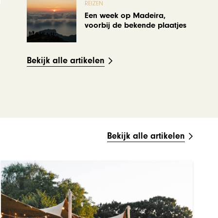
REIZEN
Een week op Madeira,
voorbij de bekende plaatjes
Bekijk alle artikelen
Bekijk alle artikelen