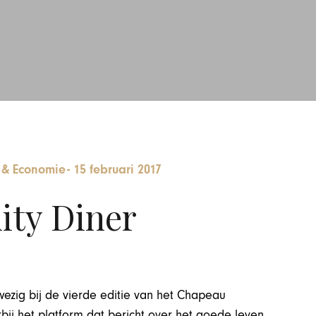
& Economie
-
15 februari 2017
ty Diner
wezig bij de vierde editie van het Chapeau
bij het platform dat bericht over het goede leven