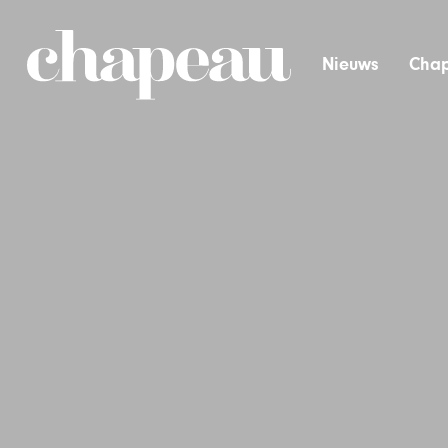
Nieuws
Chap