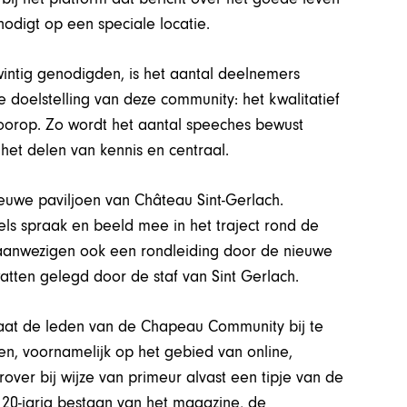
nodigt op een speciale locatie.
intig genodigden, is het aantal deelnemers
e doelstelling van deze community: het kwalitatief
voorop. Zo wordt het aantal speeches bewust
het delen van kennis en centraal.
ieuwe paviljoen van Château Sint-Gerlach.
s spraak en beeld mee in het traject rond de
 aanwezigen ook een rondleiding door de nieuwe
atten gelegd door de staf van Sint Gerlach.
at de leden van de Chapeau Community bij te
, voornamelijk op het gebied van online,
ver bij wijze van primeur alvast een tipje van de
t 20-jarig bestaan van het magazine, de