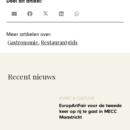
Deel dit artikel:
Meer artikelen over:
Gastronomie
,
Restaurantgids
Recent nieuws
KUNST & CULTUUR
EuropArtFair voor de tweede
keer op rij te gast in MECC
Maastricht