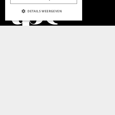
DETAILS WEERGEVEN
Aanmelden nieuwsbrief
Magazine
Adverteren