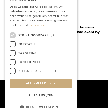
Deze website gebruikt cookies om uw
gebruikerservaring te verbeteren. Door
onze website te gebruiken, stemt u in met
alle cookies in overeenstemming met ons
GASTRONOMIE
Cookiebeleid.
Lees verder
Proeven, zien en beleven
tijdens het Lifestyle event by
STRIKT NOODZAKELIJK
SieMatic
PRESTATIE
TARGETING
FUNCTIONEEL
NIET-GECLASSIFICEERD
ALLES ACCEPTEREN
ALLES AFWIJZEN
DETAILS WEERGEVEN