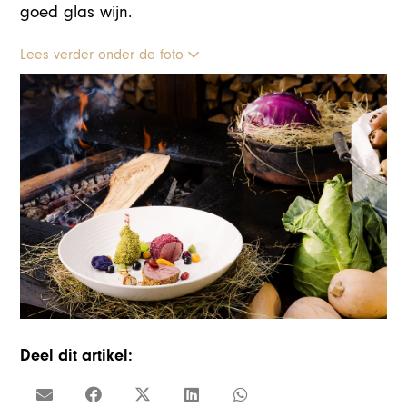
goed glas wijn.
Lees verder onder de foto
Deel dit artikel: