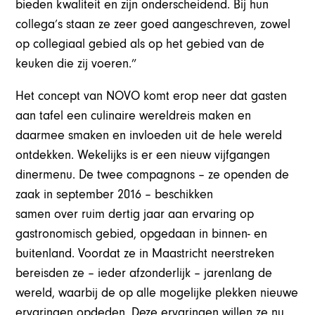
bieden kwaliteit en zijn onderscheidend. Bij hun
collega’s staan ze zeer goed aangeschreven, zowel
op collegiaal gebied als op het gebied van de
keuken die zij voeren.”
Het concept van NOVO komt erop neer dat gasten
aan tafel een culinaire wereldreis maken en
daarmee smaken en invloeden uit de hele wereld
ontdekken. Wekelijks is er een nieuw vijfgangen
dinermenu. De twee compagnons – ze openden de
zaak in septem­ber 2016 – beschikken
samen over ruim dertig jaar aan ervaring op
gastronomisch gebied, opgedaan in binnen- en
buitenland. Voordat ze in Maastricht neerstreken
bereisden ze – ieder afzonderlijk – jarenlang de
wereld, waarbij de op alle mogelijke plekken nieuwe
ervaringen opdeden. Deze ervaringen willen ze nu