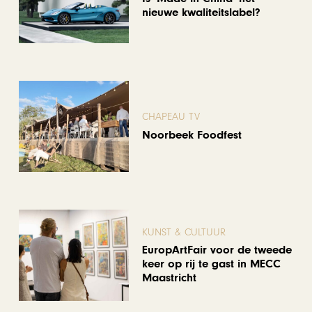
nieuwe kwaliteitslabel?
CHAPEAU TV
Noorbeek Foodfest
KUNST & CULTUUR
EuropArtFair voor de tweede
keer op rij te gast in MECC
Maastricht