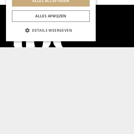
ALLES ACCEPTEREN
ALLES AFWIJZEN
DETAILS WEERGEVEN
Aanmelden nieuwsbrief
Magazine