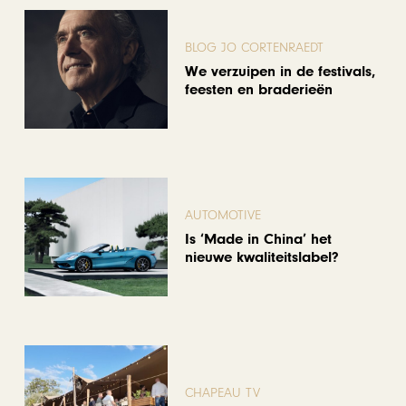
BLOG JO CORTENRAEDT
We verzuipen in de festivals,
feesten en braderieën
AUTOMOTIVE
Is ‘Made in China’ het
nieuwe kwaliteitslabel?
CHAPEAU TV