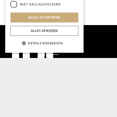
NIET-GECLASSIFICEERD
ALLES ACCEPTEREN
ALLES AFWIJZEN
DETAILS WEERGEVEN
Aanmelden nieuwsbrief