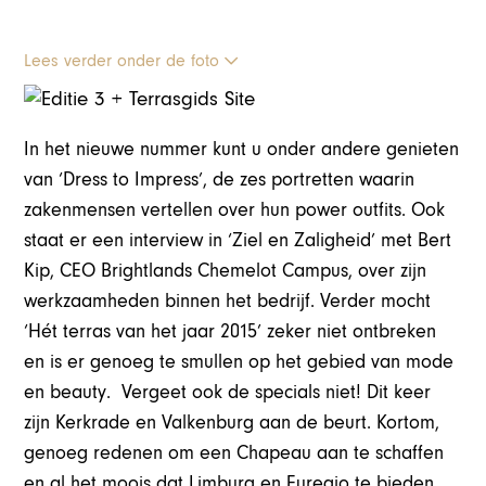
Lees verder onder de foto
In het nieuwe nummer kunt u onder andere genieten
van ‘Dress to Impress’, de zes portretten waarin
zakenmensen vertellen over hun power outfits. Ook
staat er een interview in ‘Ziel en Zaligheid’ met Bert
Kip, CEO Brightlands Chemelot Campus, over zijn
werkzaamheden binnen het bedrijf. Verder mocht
‘Hét terras van het jaar 2015’ zeker niet ontbreken
en is er genoeg te smullen op het gebied van mode
en beauty. Vergeet ook de specials niet! Dit keer
zijn Kerkrade en Valkenburg aan de beurt. Kortom,
genoeg redenen om een Chapeau aan te schaffen
en al het moois dat Limburg en Euregio te bieden