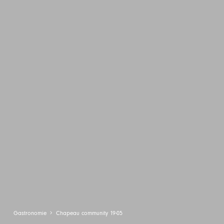
Gastronomie
Chapeau community 19-05