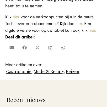
heeft tot u te nemen.
Kijk
hier
voor de verkooppunten bij u in de buurt.
Toch liever een abonnement? Kijk dan
hier
. Een
digitale versie voor op uw tablet kan ook, klik
hier
.
Deel dit artikel:
Meer artikelen over:
Gastronomie
,
Mode & Beauty
,
Reizen
Recent nieuws