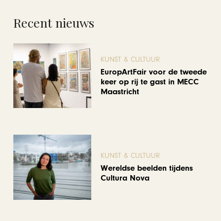
Recent nieuws
KUNST & CULTUUR
EuropArtFair voor de tweede
keer op rij te gast in MECC
Maastricht
KUNST & CULTUUR
Wereldse beelden tijdens
Cultura Nova