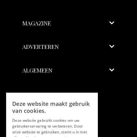
MAGAZINE
ADVERTEREN
ALGEMEEN
Volg ons
Deze website maakt gebruik
Facebook
van cookies.
Deze website gebruikt cookies om uw
Twitter
gebruikerservaring te verbeteren. Door
onze website te gebruiken, stemt u in met