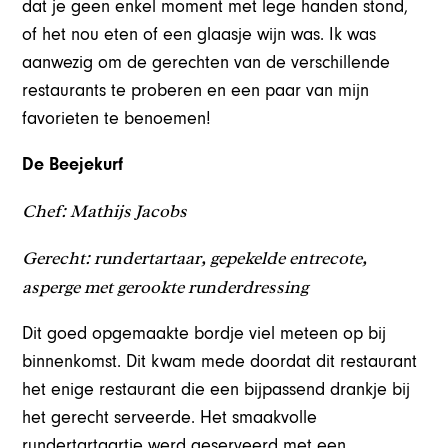
dat je geen enkel moment met lege handen stond,
of het nou eten of een glaasje wijn was. Ik was
aanwezig om de gerechten van de verschillende
restaurants te proberen en een paar van mijn
favorieten te benoemen!
De Beejekurf
Chef: Mathijs Jacobs
Gerecht: rundertartaar, gepekelde entrecote,
asperge met gerookte runderdressing
Dit goed opgemaakte bordje viel meteen op bij
binnenkomst. Dit kwam mede doordat dit restaurant
het enige restaurant die een bijpassend drankje bij
het gerecht serveerde. Het smaakvolle
rundertartaartje werd geserveerd met een