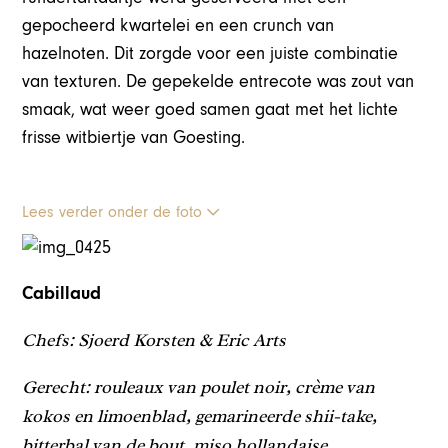
gepocheerd kwartelei en een crunch van
hazelnoten. Dit zorgde voor een juiste combinatie
van texturen. De gepekelde entrecote was zout van
smaak, wat weer goed samen gaat met het lichte
frisse witbiertje van Goesting.
Lees verder onder de foto
Cabillaud
Chefs: Sjoerd Korsten & Eric Arts
Gerecht: rouleaux van poulet noir, crème van
kokos en limoenblad, gemarineerde shii-take,
bitterbal van de bout, miso hollandaise.