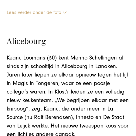
Lees verder onder de foto
Alicebourg
Keanu Loomans (30) kent Menno Schellingen al
sinds zijn schooltijd in Alicebourg in Lanaken.
Jaren later liepen ze elkaar opnieuw tegen het lijf
in Magis in Tongeren, waar ze een poosje
collega’s waren. In Klost’r leiden ze een volledig
nieuw keukenteam. „We begrijpen elkaar met een
knipoog”, zegt Keanu, die onder meer in La
Source (nu Ralf Berendsen), Innesto en De Stadt
van Luijck werkte. Het nieuwe tweespan koos voor
een lichtjes andere aanpak.