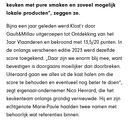
keuken met pure smaken en zoveel mogelijk
lokale producten”, zeggen ze.
Bijna een jaar geleden werd Klost’r door
Gault&Millau uitgeroepen tot Ontdekking van het
Jaar Vlaanderen en bekroond met 13,5/20 punten. In
de onlangs verschenen editie 2023 werd dezelfde
score toegekend. „Daar zijn we enorm blij mee, want
bevestigen is doorgaans moeilijker dan doorbreken.
Uiteraard gaan we alles uit de kast halen om die
score te behouden en eventueel nog beter te doen”,
zegt eigenaar-ondernemer Nico Henrard, die het
keukenteam onlangs grondig vernieuwde. Hij en zijn
echtgenote Marie-Paule haalden twee namen met
behoorlijk wat referenties binnen.