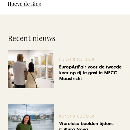
Hoeve de Bies
Recent nieuws
KUNST & CULTUUR
EuropArtFair voor de tweede
keer op rij te gast in MECC
Maastricht
KUNST & CULTUUR
Wereldse beelden tijdens
Cultura Nova