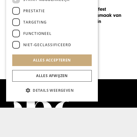
GASTRONOMIE
Noorbeek Foodfest
PRESTATIE
presenteert de smaak van
het heuvelland in
TARGETING
festivalsetting
FUNCTIONEEL
NIET-GECLASSIFICEERD
ALLES ACCEPTEREN
ALLES AFWIJZEN
DETAILS WEERGEVEN