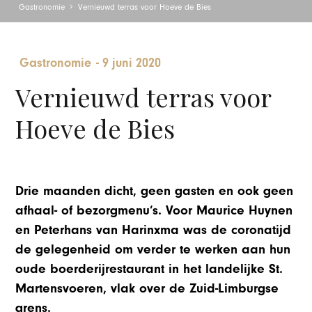
Gastronomie
Vernieuwd terras voor Hoeve de Bies
Gastronomie
-
9 juni 2020
Vernieuwd terras voor
Hoeve de Bies
Drie maanden dicht, geen gasten en ook geen
afhaal- of bezorgmenu’s. Voor Maurice Huynen
en Peterhans van Harinxma was de coronatijd
de gelegenheid om verder te werken aan hun
oude boerderijrestaurant in het landelijke St.
Martensvoeren, vlak over de Zuid-Limburgse
grens.