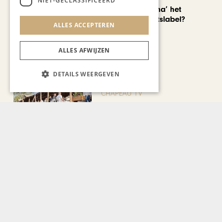
NIET-GECLASSIFICEERD
Is ‘Made in China’ het
nieuwe kwaliteitslabel?
ALLES ACCEPTEREN
ALLES AFWIJZEN
DETAILS WEERGEVEN
CHAPEAU TV
Noorbeek Foodfest
Bekijk alle artikelen
Gerelateerd nieuws