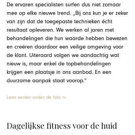
De ervaren specialisten surfen dus niet zomaar
mee op elke nieuwe trend. „Bij ons kun je er zeker
van zijn dat de toegepaste technieken écht
resultaat opleveren. We werken al jaren met
behandelingen die hun waarde hebben bewezen
en creëren daardoor een veilige omgeving voor
de klant. Uiteraard volgen we aandachtig wat
nieuw is, maar enkel de topbehandelingen
krijgen een plaatsje in ons aanbod. En een
duurzame aanpak staat voorop.”
Lees verder onder de foto
Dagelijkse fitness voor de huid