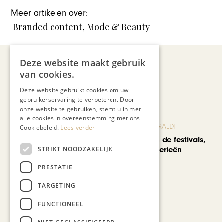
Meer artikelen over:
Branded content
,
Mode & Beauty
Deze website maakt gebruik
van cookies.
Recent nieuws
Deze website gebruikt cookies om uw
gebruikerservaring te verbeteren. Door
onze website te gebruiken, stemt u in met
alle cookies in overeenstemming met ons
BLOG JO CORTENRAEDT
Cookiebeleid.
Lees verder
We verzuipen in de festivals,
STRIKT NOODZAKELIJK
feesten en braderieën
PRESTATIE
TARGETING
FUNCTIONEEL
AUTOMOTIVE