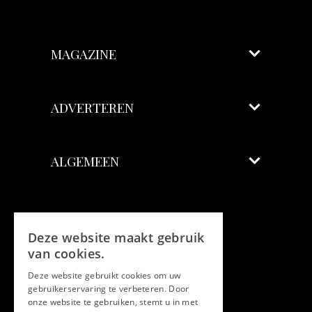
MAGAZINE
ADVERTEREN
ALGEMEEN
Volg ons
Deze website maakt gebruik
Facebook
van cookies.
Deze website gebruikt cookies om uw
Twitter
gebruikerservaring te verbeteren. Door
onze website te gebruiken, stemt u in met