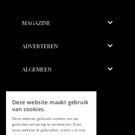
MAGAZINE
ADVERTEREN
ALGEMEEN
Volg ons
Deze website maakt gebruik
Facebook
van cookies.
Deze website gebruikt cookies om uw
Twitter
gebruikerservaring te verbeteren. Door
onze website te gebruiken, stemt u in met