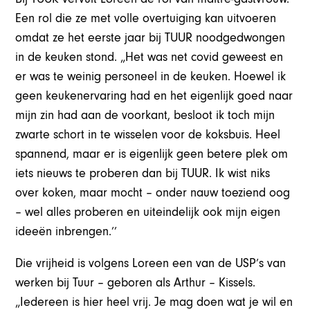
Een rol die ze met volle overtuiging kan uitvoeren
omdat ze het eerste jaar bij TUUR noodgedwongen
in de keuken stond. „Het was net covid geweest en
er was te weinig personeel in de keuken. Hoewel ik
geen keukenervaring had en het eigenlijk goed naar
mijn zin had aan de voorkant, besloot ik toch mijn
zwarte schort in te wisselen voor de koksbuis. Heel
spannend, maar er is eigenlijk geen betere plek om
iets nieuws te proberen dan bij TUUR. Ik wist niks
over koken, maar mocht – onder nauw toeziend oog
– wel alles proberen en uiteindelijk ook mijn eigen
ideeën inbrengen.’’
Die vrijheid is volgens Loreen een van de USP’s van
werken bij Tuur – geboren als Arthur – Kissels.
„Iedereen is hier heel vrij. Je mag doen wat je wil en