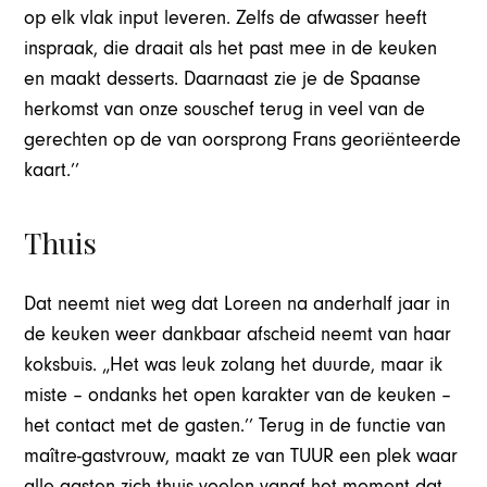
op elk vlak input leveren. Zelfs de afwasser heeft
inspraak, die draait als het past mee in de keuken
en maakt desserts. Daarnaast zie je de Spaanse
herkomst van onze souschef terug in veel van de
gerechten op de van oorsprong Frans georiënteerde
kaart.’’
Thuis
Dat neemt niet weg dat Loreen na anderhalf jaar in
de keuken weer dankbaar afscheid neemt van haar
koksbuis. „Het was leuk zolang het duurde, maar ik
miste – ondanks het open karakter van de keuken –
het contact met de gasten.’’ Terug in de functie van
maître-gastvrouw, maakt ze van TUUR een plek waar
alle gasten zich thuis voelen vanaf het moment dat