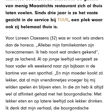
van menig Maastrichts restaurant zich al thuis
laten voelen. Sinds drie jaar is ze het vaste
gezicht in de service bij
TUUR
, een plek waar
ook zij helemaal thuis is.
Voor Loreen Claessens (32) was er nooit iets anders
dan de horeca. „Allebei mijn familiekanten zijn
horecamensen. Ik heb nooit wat anders gekend’’,
zegt ze lachend. Al op jonge leeftijd vergezelt ze
haar vader elk weekend naar zijn bijbaan in de
kantine van een sporthal. „En mijn moeder kookt zó
lekker, dat al mijn vriendinnetjes vroeger bij mij
wilden spelen én blijven eten. In die zin heb ik altijd
wel al affiniteit gehad met het bourgondische. Met
lekker eten en op latere leeftijd ook lekker drinken.
Ik denk dat mijn verhaal, die bourgondische