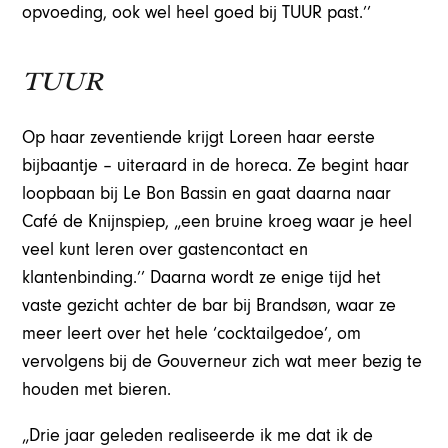
opvoeding, ook wel heel goed bij TUUR past.’’
TUUR
Op haar zeventiende krijgt Loreen haar eerste
bijbaantje – uiteraard in de horeca. Ze begint haar
loopbaan bij Le Bon Bassin en gaat daarna naar
Café de Knijnspiep, „een bruine kroeg waar je heel
veel kunt leren over gastencontact en
klantenbinding.’’ Daarna wordt ze enige tijd het
vaste gezicht achter de bar bij Brandsøn, waar ze
meer leert over het hele ‘cocktailgedoe’, om
vervolgens bij de Gouverneur zich wat meer bezig te
houden met bieren.
„Drie jaar geleden realiseerde ik me dat ik de