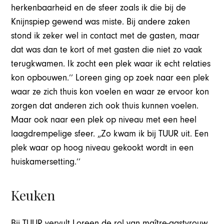
herkenbaarheid en de sfeer zoals ik die bij de
Knijnspiep gewend was miste. Bij andere zaken
stond ik zeker wel in contact met de gasten, maar
dat was dan te kort of met gasten die niet zo vaak
terugkwamen. Ik zocht een plek waar ik echt relaties
kon opbouwen.’’ Loreen ging op zoek naar een plek
waar ze zich thuis kon voelen en waar ze ervoor kon
zorgen dat anderen zich ook thuis kunnen voelen.
Maar ook naar een plek op niveau met een heel
laagdrempelige sfeer. „Zo kwam ik bij TUUR uit. Een
plek waar op hoog niveau gekookt wordt in een
huiskamersetting.’’
Keuken
Bij TUUR vervult Loreen de rol van maître-gastvrouw.