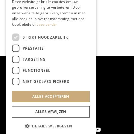
Deze website gebruikt cookies om uw
gebruikerservaring te verbeteren. Door
onze website te gebruiken, stemt u in met
alle cookies in overeenstemming met ons
Cookiebeleid.
Lees verder
STRIKT NOODZAKELIJK
PRESTATIE
TARGETING
FUNCTIONEEL
NIET-GECLASSIFICEERD
ALLES ACCEPTEREN
ALLES AFWIJZEN
DETAILS WEERGEVEN