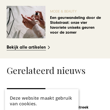
MODE & BEAUTY
Een geurwandeling door de
Stokstraat: onze vier
favoriete uniseks geuren
voor de zomer
Bekijk alle artikelen
Gerelateerd nieuws
Deze website maakt gebruik
GASTRONOMIE
van cookies.
Brasserie Mijn Streek