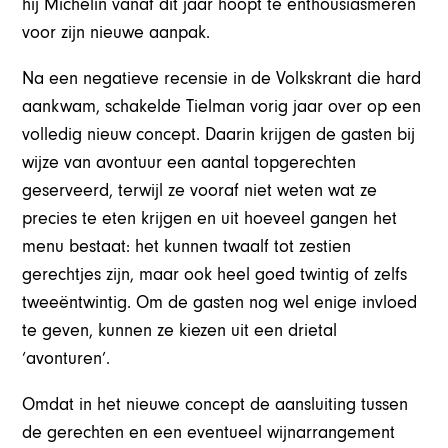
hij Michelin vanaf dit jaar hoopt te enthousiasmeren
voor zijn nieuwe aanpak.
Na een negatieve recensie in de Volkskrant die hard
aankwam, schakelde Tielman vorig jaar over op een
volledig nieuw concept. Daarin krijgen de gasten bij
wijze van avontuur een aantal topgerechten
geserveerd, terwijl ze vooraf niet weten wat ze
precies te eten krijgen en uit hoeveel gangen het
menu bestaat: het kunnen twaalf tot zestien
gerechtjes zijn, maar ook heel goed twintig of zelfs
tweeëntwintig. Om de gasten nog wel enige invloed
te geven, kunnen ze kiezen uit een drietal
‘avonturen’.
Omdat in het nieuwe concept de aansluiting tussen
de gerechten en een eventueel wijnarrangement