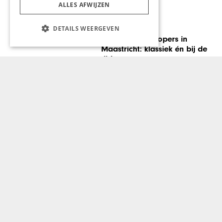
ALLES AFWIJZEN
GASTRONOMIE
DETAILS WEERGEVEN
Thiessen wijnkoopers in
Maastricht: klassiek én bij de
tijd