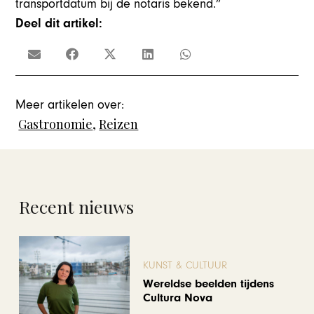
transportdatum bij de notaris bekend.”
Deel dit artikel:
Meer artikelen over:
Gastronomie
,
Reizen
Recent nieuws
KUNST & CULTUUR
Wereldse beelden tijdens
Cultura Nova