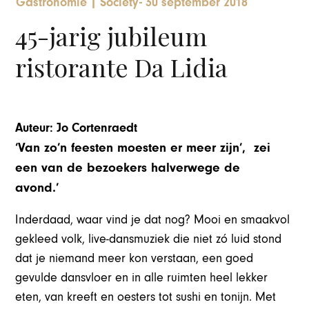
Gastronomie
|
Society
-
30 september 2018
45-jarig jubileum
ristorante Da Lidia
Auteur: Jo Cortenraedt
‘Van zo’n feesten moesten er meer zijn’, zei
een van de bezoekers halverwege de
avond.’
Inderdaad, waar vind je dat nog? Mooi en smaakvol
gekleed volk, live-dansmuziek die niet zó luid stond
dat je niemand meer kon verstaan, een goed
gevulde dansvloer en in alle ruimten heel lekker
eten, van kreeft en oesters tot sushi en tonijn. Met