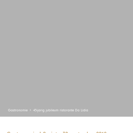
Gastronomie
45-jarig jubileum ristorante Da Lidia