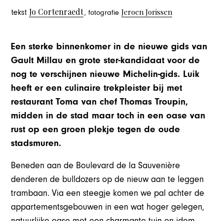
Jo Cortenraedt
Jeroen Jorissen
tekst
, fotografie
Een sterke binnenkomer in de nieuwe gids van
Gault Millau en grote ster-kandidaat voor de
nog te verschijnen nieuwe Michelin-gids. Luik
heeft er een culinaire trekpleister bij met
restaurant Toma van chef Thomas Troupin,
midden in de stad maar toch in een oase van
rust op een groen plekje tegen de oude
stadsmuren.
Beneden aan de Boulevard de la Sauvenière
denderen de bulldozers op de nieuw aan te leggen
trambaan. Via een steegje komen we pal achter de
appartementsgebouwen in een wat hoger gelegen,
natuurlijke oase met een charmante tuin en idem