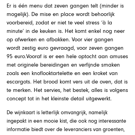
Er is één menu dat zeven gangen telt (minder is
mogelijk). De mise en place wordt behoorlijk
voorbereid, zodat er niet te veel stress ‘à la
minute’ in de keuken is. Het komt enkel nog neer
op afwerken en afbakken. Voor vier gangen
wordt zestig euro gevraagd, voor zeven gangen
95 euro.Vooraf is er een hele optocht aan amuses
met originele bereidingen en verfijnde smaken
zoals een knoflooktartelette en een kroket van
escargots. Het brood komt vers uit de oven, dat is
te merken. Het servies, het bestek, alles is volgens
concept tot in het kleinste detail uitgewerkt.
De wijnkaart is letterlijk omvangrijk, namelijk
ingepakt in een mooie kist, die ook nog interessante
informatie biedt over de leveranciers van groenten,