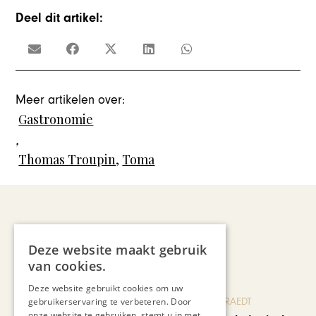
Deel dit artikel:
Meer artikelen over:
Gastronomie
,
Thomas Troupin
,
Toma
Recent nieuws
Deze website maakt gebruik
van cookies.
Deze website gebruikt cookies om uw
BLOG JO CORTENRAEDT
gebruikerservaring te verbeteren. Door
onze website te gebruiken, stemt u in met