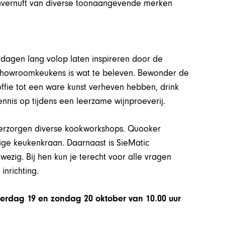
envernuft van diverse toonaangevende merken
e dagen lang volop laten inspireren door de
 showroomkeukens is wat te beleven. Bewonder de
offie tot een ware kunst verheven hebben, drink
nkennis op tijdens een leerzame wijnproeverij.
verzorgen diverse kookworkshops. Quooker
ige keukenkraan. Daarnaast is SieMatic
zig. Bij hen kun je terecht voor alle vragen
inrichting.
aterdag 19 en zondag 20 oktober van 10.00 uur