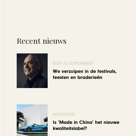
Recent nieuws
BLOG JO CORTENRAEDT
We verzuipen in de festivals,
feesten en braderieën
AUTOMOTIVE
Is ‘Made in China’ het nieuwe
kwaliteitslabel?