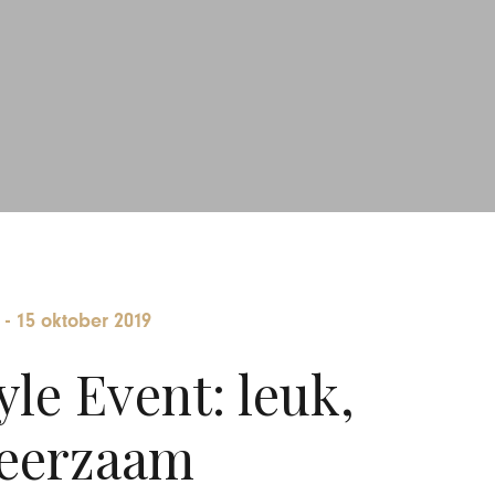
-
15 oktober 2019
le Event: leuk,
leerzaam