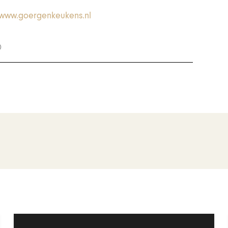
www.goergenkeukens.nl