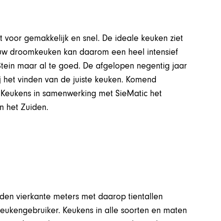
 voor gemakkelijk en snel. De ideale keuken ziet
jouw droomkeuken kan daarom een heel intensief
Stein maar al te goed. De afgelopen negentig jaar
 het vinden van de juiste keuken. Komend
 Keukens in samenwerking met SieMatic het
n het Zuiden.
en vierkante meters met daarop tientallen
keukengebruiker. Keukens in alle soorten en maten