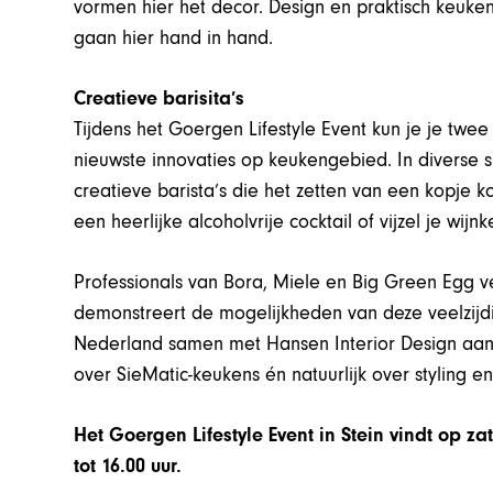
vormen hier het decor. Design en praktisch keuk
gaan hier hand in hand.
Creatieve barisita’s
Tijdens het Goergen Lifestyle Event kun je je twe
nieuwste innovaties op keukengebied. In diverse
creatieve barista’s die het zetten van een kopje k
een heerlijke alcoholvrije cocktail of vijzel je wij
Professionals van Bora, Miele en Big Green Egg 
demonstreert de mogelijkheden van deze veelzijd
Nederland samen met Hansen Interior Design aanwe
over SieMatic-keukens én natuurlijk over styling en 
Het Goergen Lifestyle Event in Stein vindt op z
tot 16.00 uur.