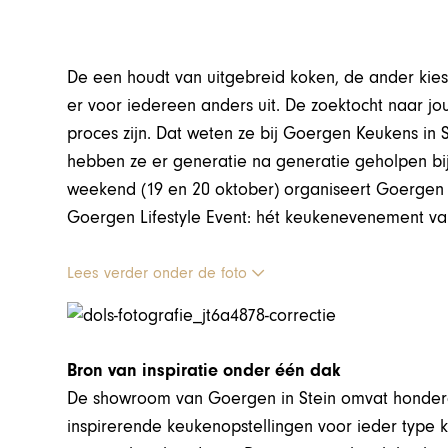
De een houdt van uitgebreid koken, de ander kiest
er voor iedereen anders uit. De zoektocht naar 
proces zijn. Dat weten ze bij Goergen Keukens in 
hebben ze er generatie na generatie geholpen bij
weekend (19 en 20 oktober) organiseert Goergen
Goergen Lifestyle Event: hét keukenevenement va
Lees verder onder de foto
Bron van inspiratie onder één dak
De showroom van Goergen in Stein omvat honderd
inspirerende keukenopstellingen voor ieder type 