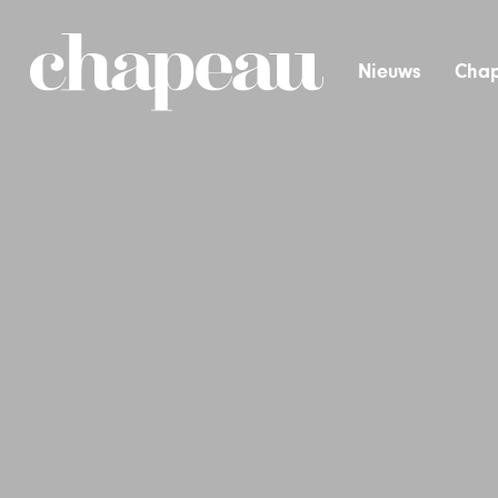
Nieuws
Chap