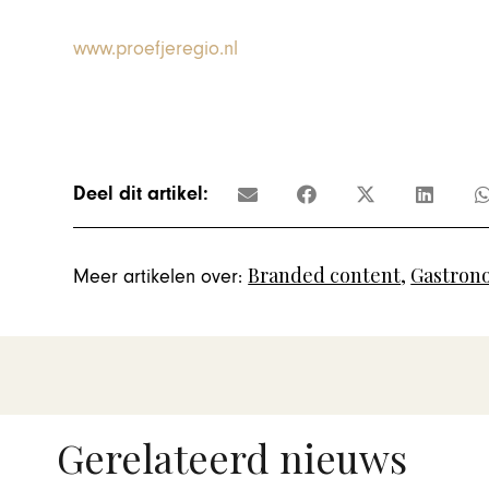
www.proefjeregio.nl
Deel dit artikel:
Branded content
,
Gastron
Meer artikelen over:
Gerelateerd nieuws