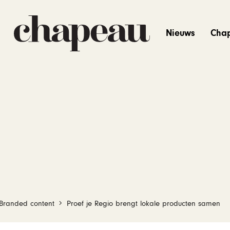
Nieuws
Cha
Branded content
Proef je Regio brengt lokale producten samen