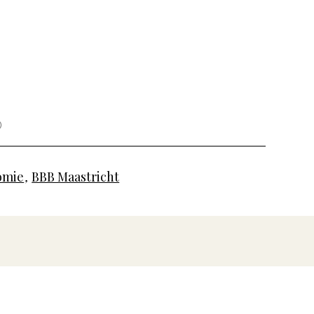
omie
,
BBB Maastricht