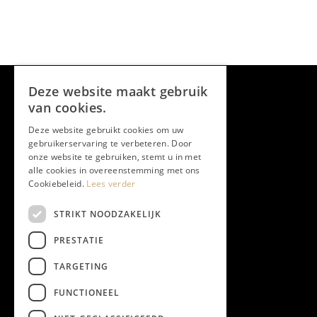
Deze website maakt gebruik
van cookies.
Deze website gebruikt cookies om uw
gebruikerservaring te verbeteren. Door
onze website te gebruiken, stemt u in met
alle cookies in overeenstemming met ons
Cookiebeleid.
Lees verder
STRIKT NOODZAKELIJK
PRESTATIE
TARGETING
FUNCTIONEEL