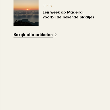
REIZEN
Een week op Madeira,
voorbij de bekende plaatjes
Bekijk alle artikelen