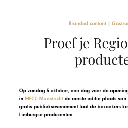
Branded content
|
Gastro
Proef je Regio
product
Op zondag 5 oktober, een dag voor de openin
in
MECC Maastricht
de eerste editie plaats van
gratis publieksevenement laat de bezoekers 
Limburgse producenten.