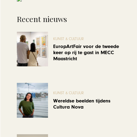
Recent nieuws
KUNST & CULTUUR
EuropArtFair voor de tweede
keer op rij te gast in MECC
Maastricht
KUNST & CULTUUR
Wereldse beelden tijdens
Cultura Nova