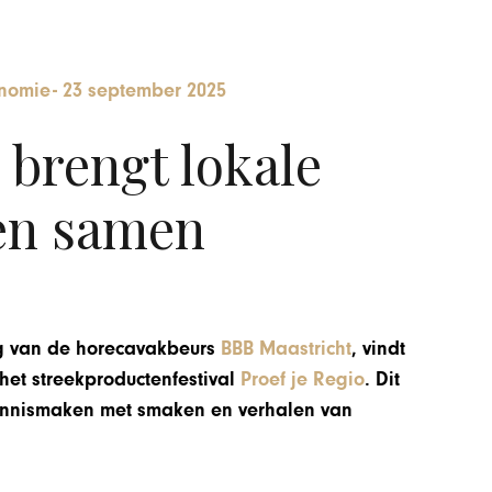
nomie
-
23 september 2025
 brengt lokale
en samen
g van de horecavakbeurs
BBB Maastricht
, vindt
 het streekproductenfestival
Proef je Regio
. Dit
kennismaken met smaken en verhalen van