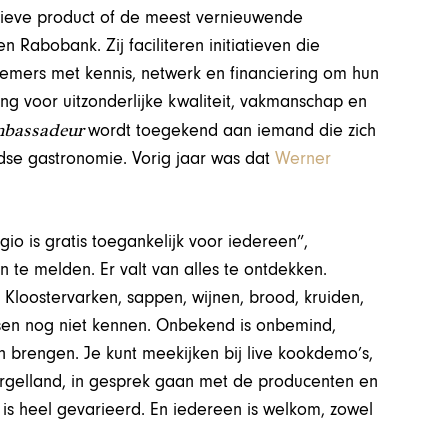
tieve product of de meest vernieuwende
 Rabobank. Zij faciliteren initiatieven die
emers met kennis, netwerk en financiering om hun
ing voor uitzonderlijke kwaliteit, vakmanschap en
mbassadeur
wordt toegekend aan iemand die zich
dse gastronomie. Vorig jaar was dat
Werner
gio is gratis toegankelijk voor iedereen”,
an te melden. Er valt van alles te ontdekken.
Kloostervarken, sappen, wijnen, brood, kruiden,
nsen nog niet kennen. Onbekend is onbemind,
in brengen. Je kunt meekijken bij live kookdemo’s,
rgelland, in gesprek gaan met de producenten en
is heel gevarieerd. En iedereen is welkom, zowel