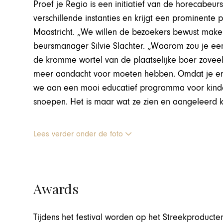
Proef je Regio is een initiatief van de horecabeu
verschillende instanties en krijgt een prominente 
Maastricht. „We willen de bezoekers bewust maken
beursmanager Silvie Slachter. „Waarom zou je een
de kromme wortel van de plaatselijke boer zovee
meer aandacht voor moeten hebben. Omdat je er
we aan een mooi educatief programma voor kinde
snoepen. Het is maar wat ze zien en aangeleerd k
Lees verder onder de foto
Awards
Tijdens het festival worden op het Streekproduct