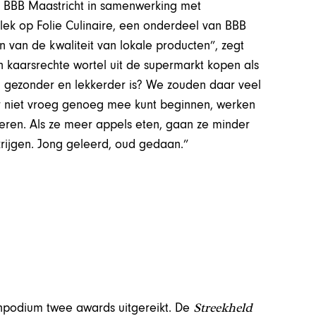
rs BBB Maastricht in samenwerking met
plek op Folie Culinaire, een onderdeel van BBB
 van de kwaliteit van lokale producten”, zegt
 kaarsrechte wortel uit de supermarkt kopen als
l gezonder en lekkerder is? We zouden daar veel
 niet vroeg genoeg mee kunt beginnen, werken
ren. Als ze meer appels eten, gaan ze minder
rijgen. Jong geleerd, oud gedaan.”
Streekheld
enpodium twee awards uitgereikt. De