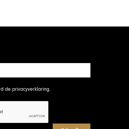
rd
de privacyverklaring
.