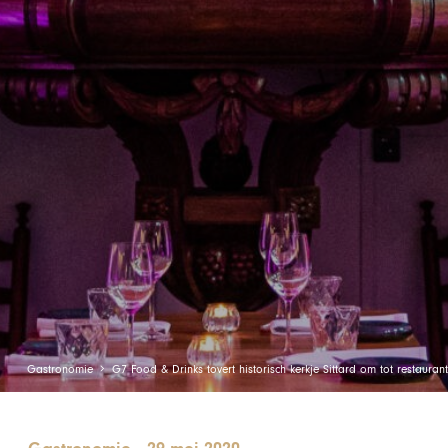
Gastronomie
G7 Food & Drinks tovert historisch kerkje Sittard om tot restauran