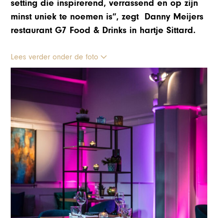
setting die inspirerend, verrassend en op zijn
minst uniek te noemen is”, zegt Danny Meijers
restaurant G7 Food & Drinks in hartje Sittard.
Lees verder onder de foto