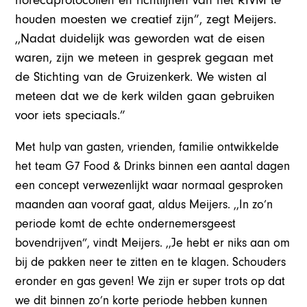
horecaprotocollen en richtlijnen van het RIVM te
houden moesten we creatief zijn”, zegt Meijers.
,,Nadat duidelijk was geworden wat de eisen
waren, zijn we meteen in gesprek gegaan met
de Stichting van de Gruizenkerk. We wisten al
meteen dat we de kerk wilden gaan gebruiken
voor iets speciaals.”
Met hulp van gasten, vrienden, familie ontwikkelde
het team G7 Food & Drinks binnen een aantal dagen
een concept verwezenlijkt waar normaal gesproken
maanden aan vooraf gaat, aldus Meijers. ,,In zo’n
periode komt de echte ondernemersgeest
bovendrijven”, vindt Meijers. ,,Je hebt er niks aan om
bij de pakken neer te zitten en te klagen. Schouders
eronder en gas geven! We zijn er super trots op dat
we dit binnen zo’n korte periode hebben kunnen