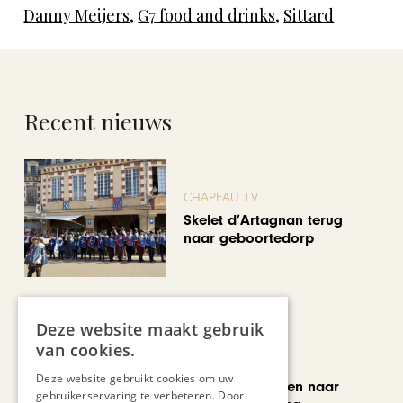
Danny Meijers
,
G7 food and drinks
,
Sittard
Recent nieuws
CHAPEAU TV
Skelet d’Artagnan terug
naar geboortedorp
Deze website maakt gebruik
van cookies.
MODE & BEAUTY
Deze website gebruikt cookies om uw
Van koopjesjagen naar
gebruikerservaring te verbeteren. Door