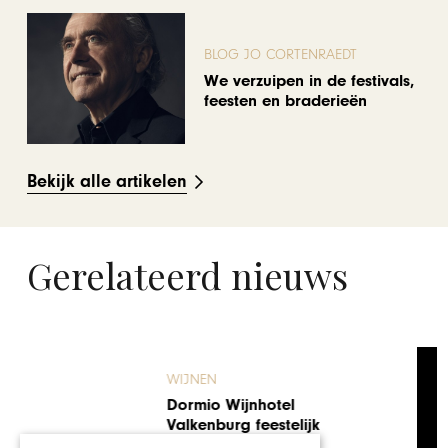
BLOG JO CORTENRAEDT
We verzuipen in de festivals,
feesten en braderieën
Bekijk alle artikelen
Gerelateerd nieuws
GASTRONOMIE
Aan het water bij Lounge 44