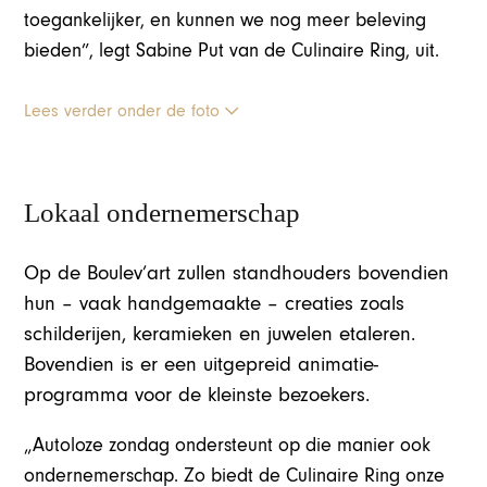
toegankelijker, en kunnen we nog meer beleving
bieden”, legt Sabine Put van de Culinaire Ring, uit.
Lees verder onder de foto
Lokaal ondernemerschap
Op de Boulev’art zullen standhouders bovendien
hun – vaak handgemaakte – creaties zoals
schilderijen, keramieken en juwelen etaleren.
Bovendien is er een uitgepreid animatie-
programma voor de kleinste bezoekers.
„Autoloze zondag ondersteunt op die manier ook
ondernemerschap. Zo biedt de Culinaire Ring onze