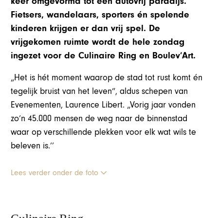
keer omgevormd tot een autovrij paradijs.
Fietsers, wandelaars, sporters én spelende
kinderen krijgen er dan vrij spel. De
vrijgekomen ruimte wordt de hele zondag
ingezet voor de Culinaire Ring en Boulev’Art.
„Het is hét moment waarop de stad tot rust komt én
tegelijk bruist van het leven”, aldus schepen van
Evenementen, Laurence Libert. „Vorig jaar vonden
zo’n 45.000 mensen de weg naar de binnenstad
waar op verschillende plekken voor elk wat wils te
beleven is.’’
Lees verder onder de foto