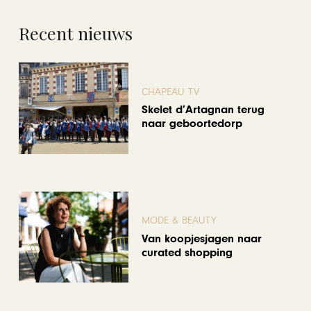
Recent nieuws
CHAPEAU TV
Skelet d’Artagnan terug
naar geboortedorp
MODE & BEAUTY
Van koopjesjagen naar
curated shopping