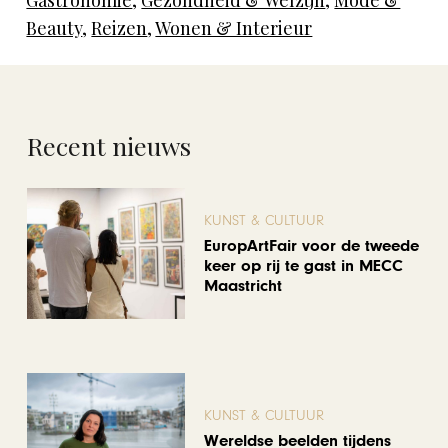
Gastronomie
,
Gezondheid & Welzijn
,
Mode &
Beauty
,
Reizen
,
Wonen & Interieur
Recent nieuws
KUNST & CULTUUR
EuropArtFair voor de tweede
keer op rij te gast in MECC
Maastricht
KUNST & CULTUUR
Wereldse beelden tijdens