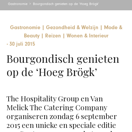
Gastronomie
Bourgondisch genieten op de ‘Hoeg Brögk’
Gastronomie
|
Gezondheid & Welzijn
|
Mode &
Beauty
|
Reizen
|
Wonen & Interieur
-
30 juli 2015
Bourgondisch genieten
op de ‘Hoeg Brögk’
The Hospitality Group en Van
Melick The Catering Company
organiseren zondag 6 september
2015 een unieke en speciale editie