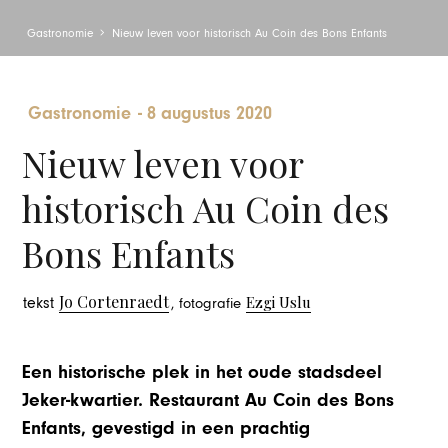
Gastronomie
Nieuw leven voor historisch Au Coin des Bons Enfants
Gastronomie
-
8 augustus 2020
Nieuw leven voor
historisch Au Coin des
Bons Enfants
Jo Cortenraedt
Ezgi Uslu
tekst
, fotografie
Een historische plek in het oude stadsdeel
Jeker-kwartier. Restaurant Au Coin des Bons
Enfants, gevestigd in een prachtig