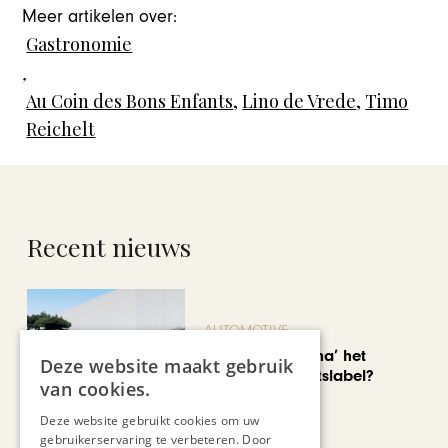
Meer artikelen over:
Gastronomie
,
Au Coin des Bons Enfants
,
Lino de Vrede
,
Timo
Reichelt
Recent nieuws
AUTOMOTIVE
Is ‘Made in China’ het
Deze website maakt gebruik
nieuwe kwaliteitslabel?
van cookies.
Deze website gebruikt cookies om uw
gebruikerservaring te verbeteren. Door