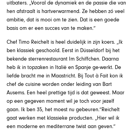
uitbaters. „Vooral de dynamiek en de passie die van
hen afstraalt is hartverwarmend. Ze hebben zó veel
ambitie, dat is mooi om te zien. Dat is een goede
basis om er een succes van te maken.”
Chef Timo Reichelt is heel duidelijk in zijn koers. „Ik
ben klassiek geschoold. Eerst in Düsseldorf bij het
bekende sterrenrestaurant Im Schiffchen. Daarna
heb ik in topzaken in Italië en Spanje ge-werkt. De
liefde bracht me in Maastricht. Bij Tout à Fait kon ik
chef de cuisine worden onder leiding van Bart
Ausems. Een heel prettige tijd is dat geweest. Maar
op een gegeven moment wil je toch voor jezelf
gaan. Ik ben 35, het moest nu gebeuren.”Reichelt
gaat werken met klassieke producten. „Hier wil ik
een moderne en mediterrane twist aan geven.”