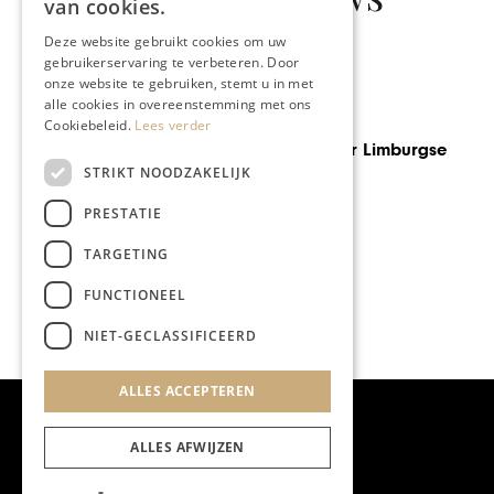
van cookies.
Deze website gebruikt cookies om uw
gebruikerservaring te verbeteren. Door
onze website te gebruiken, stemt u in met
alle cookies in overeenstemming met ons
GASTRONOMIE
Cookiebeleid.
Lees verder
Speurtocht naar Limburgse
truffels
STRIKT NOODZAKELIJK
PRESTATIE
TARGETING
FUNCTIONEEL
NIET-GECLASSIFICEERD
ALLES ACCEPTEREN
ALLES AFWIJZEN