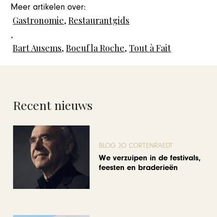
Meer artikelen over:
Gastronomie
,
Restaurantgids
,
Bart Ausems
,
Boeuf la Roche
,
Tout à Fait
Recent nieuws
BLOG JO CORTENRAEDT
We verzuipen in de festivals,
feesten en braderieën