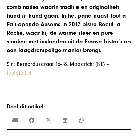
combinaties waarin traditie en originaliteit
hand in hand gaan. In het pand naast Tout à
Fait opende Ausems in 2012 bistro Boeuf la
Roche, waar hij de warme sfeer en pure
smaken met invloeden uit de Franse bistro’s op
een laagdrempelige manier brengt.
Sint Bernardusstraat 16-18, Maastricht (NL) –
toutafait.nl
Deel dit artikel: