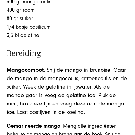
300 gr mangocoulis
400 gr room
80 gr suiker
1/4 bosje basilicum
3,5 bl gelatine
Bereiding
Mangocompot
. Snij de mango in brunoise. Gaar
de mango in de mangocoulis, citroencoulis en de
suiker. Week de gelatine in ijswater. Als de
mango gaar is voeg de gelatine toe. Pluk de
mint, hak deze fijn en voeg deze aan de mango
toe. Laat opstijven in de koeling.
Gemarineerde mango
. Meng alle ingrediënten
behalve de mango en breng aan de kook. Snij de