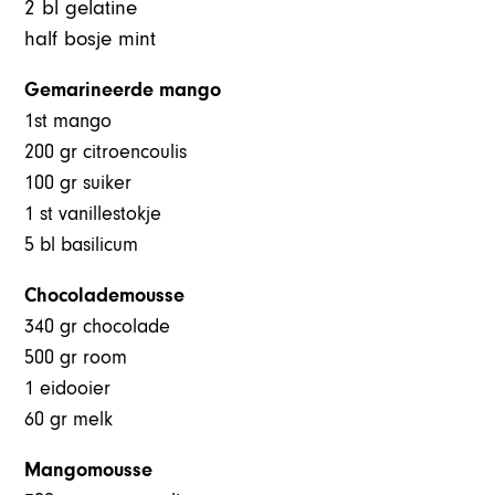
2 bl gelatine
half bosje mint
Gemarineerde mango
1st mango
200 gr citroencoulis
100 gr suiker
1 st vanillestokje
5 bl basilicum
Chocolademousse
340 gr chocolade
500 gr room
1 eidooier
60 gr melk
Mangomousse