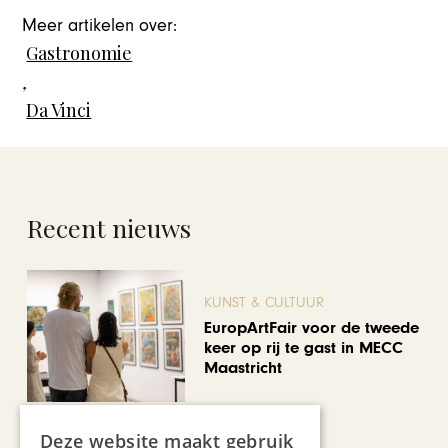
Meer artikelen over:
Gastronomie
,
Da Vinci
Recent nieuws
KUNST & CULTUUR
EuropArtFair voor de tweede
keer op rij te gast in MECC
Maastricht
Deze website maakt gebruik