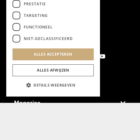
PRESTATIE
TARGETING
FUNCTIONEEL
NIET-GECLASSIFICEERD
ALLES ACCEPTEREN
ALLES AFWIJZEN
Aanmelden nieuwsbrief
DETAILS WEERGEVEN
Magazine
Adverteren