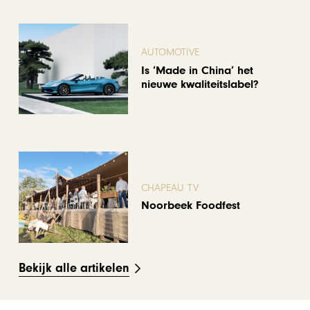
AUTOMOTIVE
Is ‘Made in China’ het
nieuwe kwaliteitslabel?
CHAPEAU TV
Noorbeek Foodfest
Bekijk alle artikelen