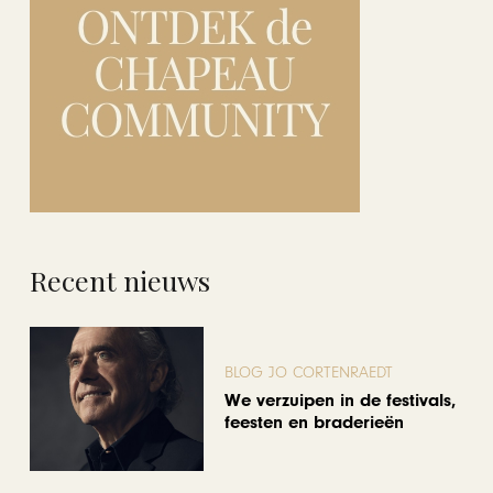
Recent nieuws
BLOG JO CORTENRAEDT
We verzuipen in de festivals,
feesten en braderieën