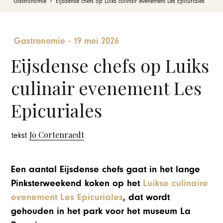
Gastronomie
Eijsdense chefs op Luiks culinair evenement Les Epicuriales
Gastronomie
-
19 mei 2026
Eijsdense chefs op Luiks
culinair evenement Les
Epicuriales
Jo Cortenraedt
tekst
Een aantal Eijsdense chefs gaat in het lange
Pinksterweekend koken op het
Luikse culinaire
evenement Les Epicuriales
, dat wordt
gehouden in het park voor het museum La