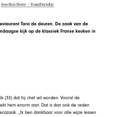
Josefien Bouw - TeamTuesday
e
 restaurant Tara de deuren. De zaak van de
ndaagse kijk op de klassiek Franse keuken in
s (33) dat hij chef wil worden. Vooral de
reekt hem enorm aan. Dat is dan ook de reden
cazaak. „Ik ben dankbaar voor alle wijze lessen