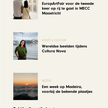
EuropArtFair voor de tweede
keer op rij te gast in MECC
Maastricht
KUNST & CULTUUR
Wereldse beelden tijdens
Cultura Nova
REIZEN
Een week op Madeira,
voorbij de bekende plaatjes