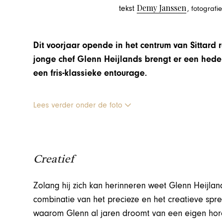
Demy Janssen
tekst
, fotografi
Dit voorjaar opende in het centrum van Sittard
jonge chef Glenn Heijlands brengt er een hede
een fris-klassieke entourage.
Lees verder onder de foto
Creatief
Zolang hij zich kan herinneren weet Glenn Heijland
combinatie van het precieze en het creatieve sp
waarom Glenn al jaren droomt van een eigen hore