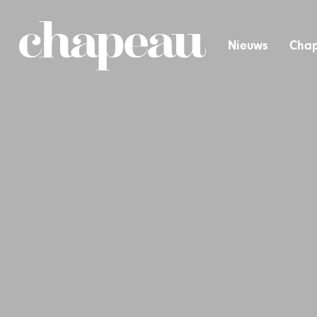
Nieuws
Chap