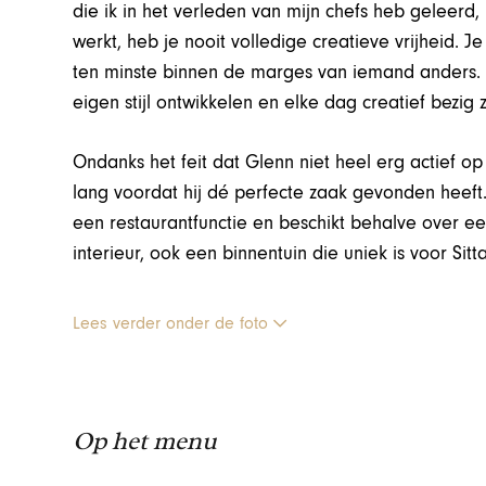
die ik in het verleden van mijn chefs heb geleer
werkt, heb je nooit volledige creatieve vrijheid. J
ten minste binnen de marges van iemand anders. Ik
eigen stijl ontwikkelen en elke dag creatief bezig zi
Ondanks het feit dat Glenn niet heel erg actief op
lang voordat hij dé perfecte zaak gevonden heeft.
een restaurantfunctie en beschikt behalve over e
interieur, ook een binnentuin die uniek is voor Sit
Lees verder onder de foto
Op het menu