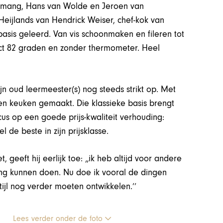
oumang, Hans van Wolde en Jeroen van
eijlands van Hendrick Weiser, chef-kok van
basis geleerd. Van vis schoonmaken en fileren tot
act 82 graden en zonder thermometer. Heel
zijn oud leermeester(s) nog steeds strikt op. Met
gen keuken gemaakt. Die klassieke basis brengt
focus op een goede prijs-kwaliteit verhouding:
 de beste in zijn prijsklasse.
, geeft hij eerlijk toe: „ik heb altijd voor andere
ding kunnen doen. Nu doe ik vooral de dingen
tijl nog verder moeten ontwikkelen.’’
Lees verder onder de foto