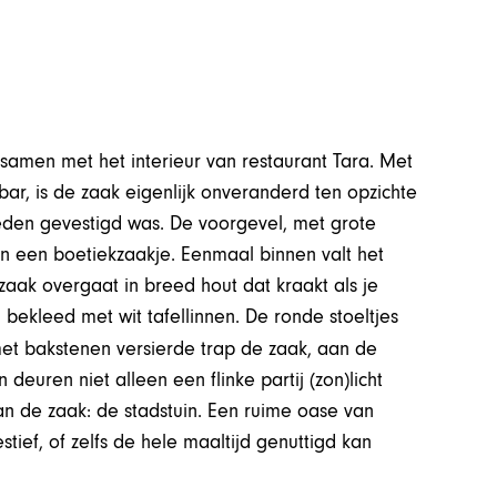
samen met het interieur van restaurant Tara. Met
ar, is de zaak eigenlijk onveranderd ten opzichte
eleden gevestigd was. De voorgevel, met grote
n een boetiekzaakje. Eenmaal binnen valt het
aak overgaat in breed hout dat kraakt als je
en bekleed met wit tafellinnen. De ronde stoeltjes
et bakstenen versierde trap de zaak, aan de
euren niet alleen een flinke partij (zon)licht
 de zaak: de stadstuin. Een ruime oase van
tief, of zelfs de hele maaltijd genuttigd kan