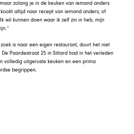
d, maar zolang je in de keuken van iemand anders
e kookt altijd naar recept van iemand anders, of
 wil kunnen doen waar ik zelf zin in heb, míjn
jn.’’
 zoek is naar een eigen restaurant, duurt het niet
 De Paardestraat 25 in Sittard had in het verleden
en volledig uitgeruste keuken en een prima
tardse begrippen.