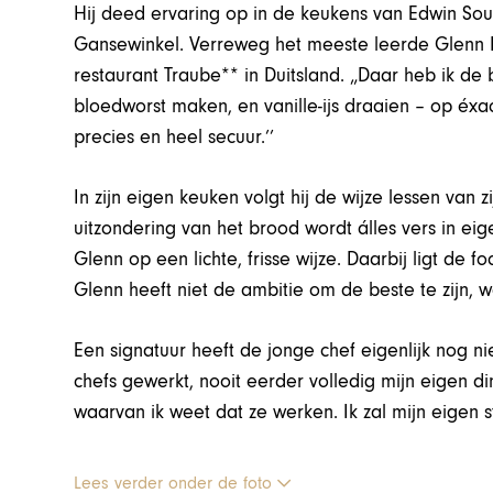
Hij deed ervaring op in de keukens van Edwin S
Gansewinkel. Verreweg het meeste leerde Glenn H
restaurant Traube** in Duitsland. „Daar heb ik de 
bloedworst maken, en vanille-ijs draaien – op éx
precies en heel secuur.’’
In zijn eigen keuken volgt hij de wijze lessen van 
uitzondering van het brood wordt álles vers in ei
Glenn op een lichte, frisse wijze. Daarbij ligt de 
Glenn heeft niet de ambitie om de beste te zijn, wel
Een signatuur heeft de jonge chef eigenlijk nog niet
chefs gewerkt, nooit eerder volledig mijn eigen 
waarvan ik weet dat ze werken. Ik zal mijn eigen s
Lees verder onder de foto