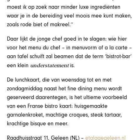
moest ik op zoek naar minder luxe ingrediënten
waar je in de bereiding veel moois mee kunt maken,
zoals rode biet of makreel.’’
Daar lijkt de jonge chef goed in te slagen: wie hier
voor het menu du chef – in menuvorm of a la carte –
aan tafel schuift zal beamen dat de term ‘bistrot-bar’
understatement
een klein
is.
De lunchkaart, die van woensdag tot en met
zondagmiddag naast het fine dining menu wordt
geserveerd daarentegen, is het ultieme voorbeeld
van een Franse bistro kaart: huisgemaakte
garnalenkroket, machtige croques, steak tartaar,
krachtige bisque en meer.
Raadhuisstraat 11, Geleen (NL) –
etalagegeleen.nl