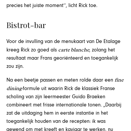
precies het juiste moment’’, licht Rick toe.
Bistrot-bar
Voor de invulling van de menukaart van De Etalage
carte blanche
kreeg Rick zo goed als
, zolang het
resultaat maar Frans georiënteerd en toegankelijk
zou zijn.
fine
Na een beetje passen en meten rolde daar een
dining
-formule uit waarin Rick de klassiek Franse
scholing van zijn leermeester Guido Braeken
combineert met frisse internationale tonen. „Daarbij
zat de uitdaging hem in eerste instantie in het
toegankelijk houden van de recepten: ik was
gewend om met kreeft en kaviaar te werken, nu