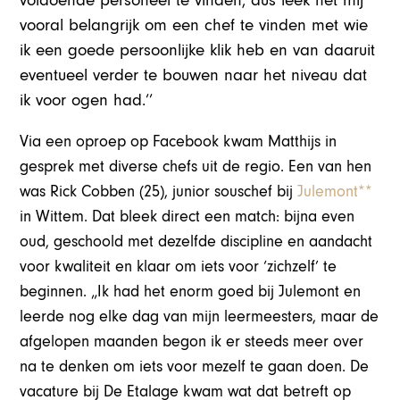
voldoende personeel te vinden, dus leek het mij
vooral belangrijk om een chef te vinden met wie
ik een goede persoonlijke klik heb en van daaruit
eventueel verder te bouwen naar het niveau dat
ik voor ogen had.’’
Via een oproep op Facebook kwam Matthijs in
gesprek met diverse chefs uit de regio. Een van hen
was Rick Cobben (25), junior souschef bij
Julemont**
in Wittem. Dat bleek direct een match: bijna even
oud, geschoold met dezelfde discipline en aandacht
voor kwaliteit en klaar om iets voor ‘zichzelf’ te
beginnen. „Ik had het enorm goed bij Julemont en
leerde nog elke dag van mijn leermeesters, maar de
afgelopen maanden begon ik er steeds meer over
na te denken om iets voor mezelf te gaan doen. De
vacature bij De Etalage kwam wat dat betreft op