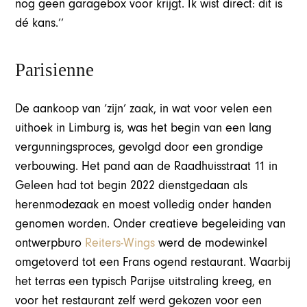
nog geen garagebox voor krijgt. Ik wist direct: dit is
dé kans.’’
Parisienne
De aankoop van ‘zijn’ zaak, in wat voor velen een
uithoek in Limburg is, was het begin van een lang
vergunningsproces, gevolgd door een grondige
verbouwing. Het pand aan de Raadhuisstraat 11 in
Geleen had tot begin 2022 dienstgedaan als
herenmodezaak en moest volledig onder handen
genomen worden. Onder creatieve begeleiding van
ontwerpburo
Reiters-Wings
werd de modewinkel
omgetoverd tot een Frans ogend restaurant. Waarbij
het terras een typisch Parijse uitstraling kreeg, en
voor het restaurant zelf werd gekozen voor een