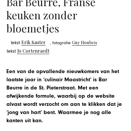
Bar Beurre, Franse
keuken zonder
bloemetjes
Erik Sauter
Guy Houben
tekst
, fotografie
Jo Cortenraedt
tekst
Een van de opvallende nieuwkomers van het
laatste jaar in ‘culinair Maastricht’ is Bar
Beurre in de St. Pieterstraat. Met een
afwijkende formule, waarbij op de website
alvast wordt verzocht om aan te klikken dat je
‘jong van hart’ bent. Waarmee je nog alle
kanten uit kan.