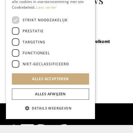
alle cookies in overeenstemming met ons
Cookiebeleid.
Lees verder
STRIKT NOODZAKELIJK
PRESTATIE
GASTRONOMIE
Les Tables verwelkomt
TARGETING
‘outsider’
FUNCTIONEEL
NIET-GECLASSIFICEERD
ALLES ACCEPTEREN
ALLES AFWIJZEN
DETAILS WEERGEVEN