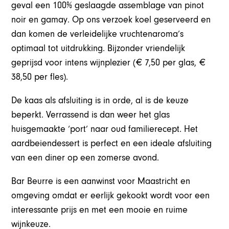
geval een 100% geslaagde assemblage van pinot
noir en gamay. Op ons verzoek koel geserveerd en
dan komen de verleidelijke vruchtenaroma’s
optimaal tot uitdrukking. Bijzonder vriendelijk
geprijsd voor intens wijnplezier (€ 7,50 per glas, €
38,50 per fles).
De kaas als afsluiting is in orde, al is de keuze
beperkt. Verrassend is dan weer het glas
huisgemaakte ‘port’ naar oud familierecept. Het
aardbeiendessert is perfect en een ideale afsluiting
van een diner op een zomerse avond.
Bar Beurre is een aanwinst voor Maastricht en
omgeving omdat er eerlijk gekookt wordt voor een
interessante prijs en met een mooie en ruime
wijnkeuze.