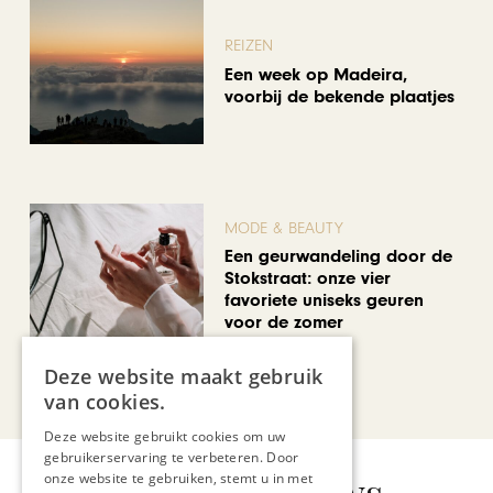
REIZEN
Een week op Madeira,
voorbij de bekende plaatjes
MODE & BEAUTY
Een geurwandeling door de
Stokstraat: onze vier
favoriete uniseks geuren
voor de zomer
Deze website maakt gebruik
Bekijk alle artikelen
van cookies.
Deze website gebruikt cookies om uw
gebruikerservaring te verbeteren. Door
Gerelateerd nieuws
onze website te gebruiken, stemt u in met