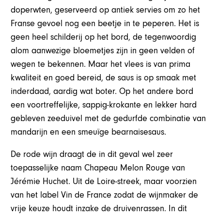
doperwten, geserveerd op antiek servies om zo het
Franse gevoel nog een beetje in te peperen. Het is
geen heel schilderij op het bord, de tegenwoordig
alom aanwezige bloemetjes zijn in geen velden of
wegen te bekennen. Maar het vlees is van prima
kwaliteit en goed bereid, de saus is op smaak met
inderdaad, aardig wat boter. Op het andere bord
een voortreffelijke, sappig-krokante en lekker hard
gebleven zeeduivel met de gedurfde combinatie van
mandarijn en een smeuïge bearnaisesaus.
De rode wijn draagt de in dit geval wel zeer
toepasselijke naam Chapeau Melon Rouge van
Jérémie Huchet. Uit de Loire-streek, maar voorzien
van het label Vin de France zodat de wijnmaker de
vrije keuze houdt inzake de druivenrassen. In dit