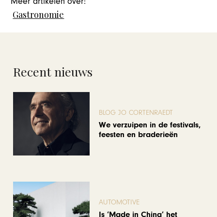
Meer artikelen over:
Gastronomie
Recent nieuws
BLOG JO CORTENRAEDT
We verzuipen in de festivals,
feesten en braderieën
AUTOMOTIVE
Is ‘Made in China’ het