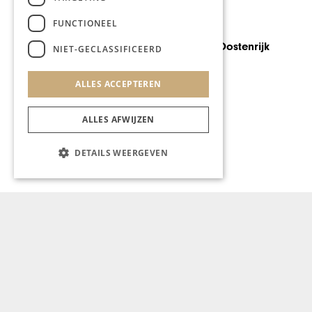
FUNCTIONEEL
AUTOMOTIVE
Beste kok van Oostenrijk
NIET-GECLASSIFICEERD
naar Lanaken
ALLES ACCEPTEREN
ALLES AFWIJZEN
DETAILS WEERGEVEN