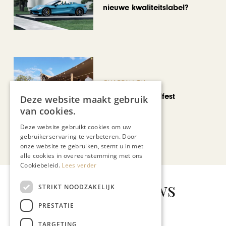
nieuwe kwaliteitslabel?
CHAPEAU TV
Noorbeek Foodfest
Deze website maakt gebruik
van cookies.
Deze website gebruikt cookies om uw
gebruikerservaring te verbeteren. Door
Bekijk alle artikelen
onze website te gebruiken, stemt u in met
alle cookies in overeenstemming met ons
Cookiebeleid.
Lees verder
Gerelateerd nieuws
STRIKT NOODZAKELIJK
PRESTATIE
TARGETING