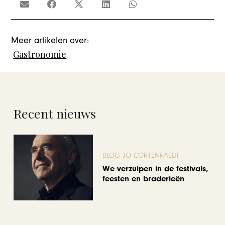
Meer artikelen over:
Gastronomie
Recent nieuws
BLOG JO CORTENRAEDT
We verzuipen in de festivals,
feesten en braderieën