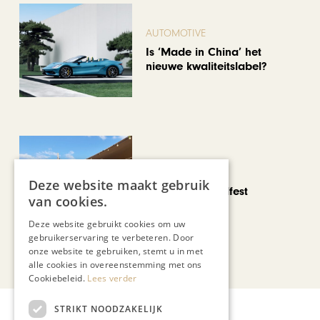
AUTOMOTIVE
Is ‘Made in China’ het
nieuwe kwaliteitslabel?
CHAPEAU TV
Deze website maakt gebruik
Noorbeek Foodfest
van cookies.
Deze website gebruikt cookies om uw
gebruikerservaring te verbeteren. Door
onze website te gebruiken, stemt u in met
Bekijk alle artikelen
alle cookies in overeenstemming met ons
Cookiebeleid.
Lees verder
STRIKT NOODZAKELIJK