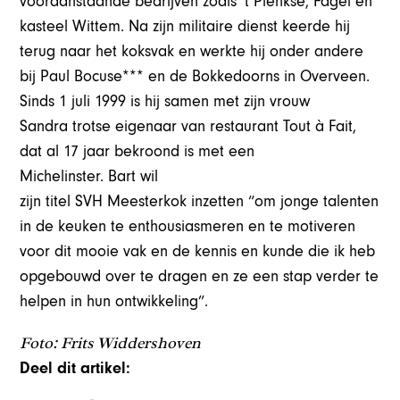
vooraanstaande bedrijven zoals ’t Plenkse, Fagel en
kasteel Wittem. Na zijn militaire dienst keerde hij
terug naar het koksvak en werkte hij onder andere
bij Paul Bocuse*** en de Bokkedoorns in Overveen.
Sinds 1 juli 1999 is hij samen met zijn vrouw
Sandra trotse eigenaar van restaurant Tout à Fait,
dat al 17 jaar bekroond is met een
Michelinster. Bart wil
zijn titel SVH Meesterkok inzetten “om jonge talenten
in de keuken te enthousiasmeren en te motiveren
voor dit mooie vak en de kennis en kunde die ik heb
opgebouwd over te dragen en ze een stap verder te
helpen in hun ontwikkeling”.
Foto: Frits Widdershoven
Deel dit artikel: