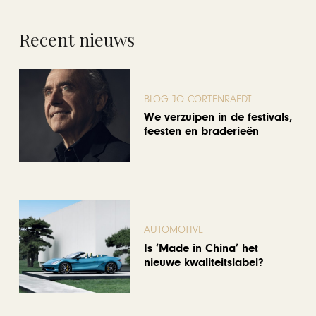
Recent nieuws
BLOG JO CORTENRAEDT
We verzuipen in de festivals,
feesten en braderieën
AUTOMOTIVE
Is ‘Made in China’ het
nieuwe kwaliteitslabel?