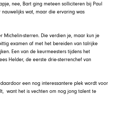
apje, nee, Bart ging meteen solliciteren bij Paul
er nauwelijks wat, maar die ervaring was
 Michelin-sterren. Die verdien je, maar kun je
 pittig examen af met het bereiden van talrijke
ken. Een van de keurmeesters tijdens het
ees Helder, de eerste drie-sterrenchef van
j daardoor een nog interessantere plek wordt voor
elt, want het is vechten om nog jong talent te