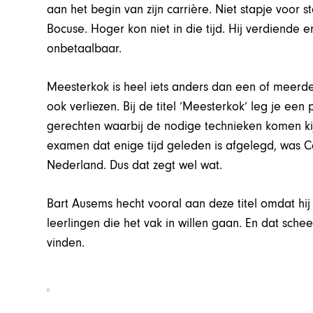
aan het begin van zijn carrière. Niet stapje voor st
Bocuse. Hoger kon niet in die tijd. Hij verdiende 
onbetaalbaar.
Meesterkok is heel iets anders dan een of meerder
ook verliezen. Bij de titel ‘Meesterkok’ leg je een
gerechten waarbij de nodige technieken komen kij
examen dat enige tijd geleden is afgelegd, was C
Nederland. Dus dat zegt wel wat.
Bart Ausems hecht vooral aan deze titel omdat hi
leerlingen die het vak in willen gaan. En dat sche
vinden.