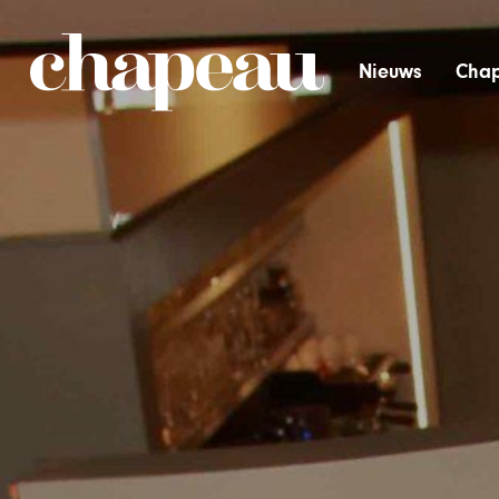
Nieuws
Chap