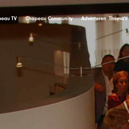
eau TV
Chapeau Community
Adverteren
Thema’s