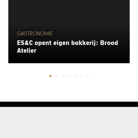
GASTRONOMIE
ES&C opent eigen bakkerij: Brood
Atelier
chapeau
E-mailadres*