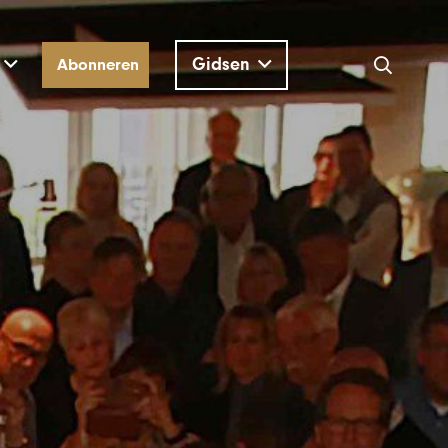
Gidsen
Abonneren