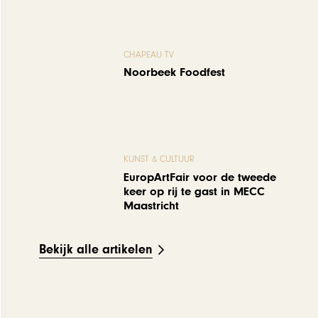
CHAPEAU TV
Noorbeek Foodfest
KUNST & CULTUUR
EuropArtFair voor de tweede
keer op rij te gast in MECC
Maastricht
Bekijk alle artikelen