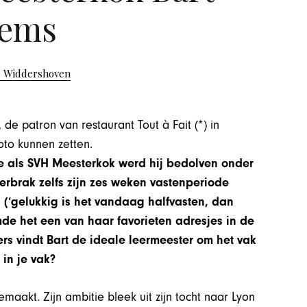
ems
s Widdershoven
de patron van restaurant Tout à Fait (*) in
oto kunnen zetten.
ie als SVH Meesterkok werd hij bedolven onder
rbrak zelfs zijn zes weken vastenperiode
 (‘gelukkig is het vandaag halfvasten, dan
e het een van haar favorieten adresjes in de
ers vindt Bart de ideale leermeester om het vak
 in je vak?
maakt. Zijn ambitie bleek uit zijn tocht naar Lyon