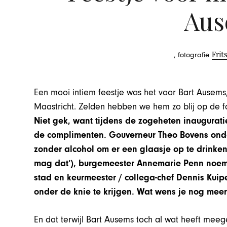
Aus
Frit
, fotografie
Een mooi intiem feestje was het voor Bart Ausems, 
Maastricht. Zelden hebben we hem zo blij op de f
Niet gek, want tijdens de zogeheten inaugurat
de complimenten. Gouverneur Theo Bovens onde
zonder alcohol om er een glaasje op te drinken
mag dat’), burgemeester Annemarie Penn noemd
stad en keurmeester / collega-chef Dennis Kuip
onder de knie te krijgen. Wat wens je nog meer
En dat terwijl Bart Ausems toch al wat heeft meege