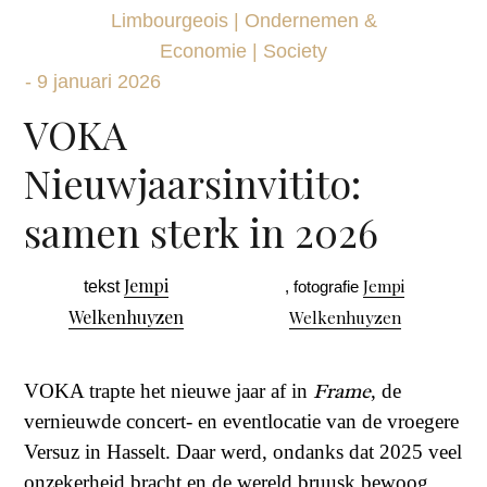
Limbourgeois
|
Ondernemen &
Economie
|
Society
-
9 januari 2026
VOKA
Nieuwjaarsinvitito:
samen sterk in 2026
Jempi
Jempi
tekst
, fotografie
Welkenhuyzen
Welkenhuyzen
Frame
VOKA trapte het nieuwe jaar af in
, de
vernieuwde concert- en eventlocatie van de vroegere
Versuz in Hasselt. Daar werd, ondanks dat 2025 veel
onzekerheid bracht en de wereld bruusk bewoog,