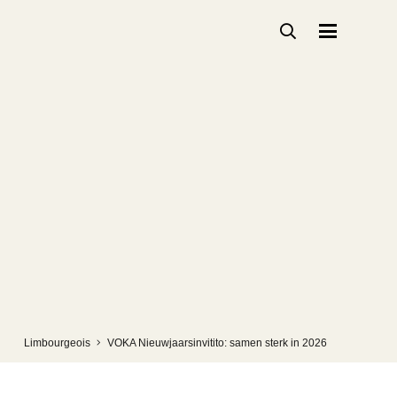
Limbourgeois
VOKA Nieuwjaarsinvitito: samen sterk in 2026