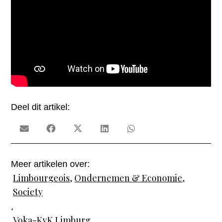
Deel dit artikel:
Meer artikelen over:
Limbourgeois
,
Ondernemen & Economie
,
Society
,
Voka-KvK Limburg