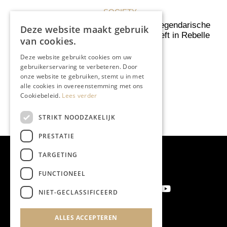
ONDERNEMEN & ECONOMIE
Bronsgieterij Custers,
Deze website maakt gebruik
kippenvel van een mooi
van cookies.
gietgeluid
Deze website gebruikt cookies om uw
gebruikerservaring te verbeteren. Door
onze website te gebruiken, stemt u in met
alle cookies in overeenstemming met ons
Cookiebeleid.
Lees verder
STRIKT NOODZAKELIJK
PRESTATIE
TARGETING
FUNCTIONEEL
NIET-GECLASSIFICEERD
ALLES ACCEPTEREN
Aanmelden nieuwsbrief